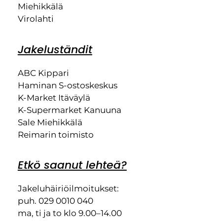
Miehikkälä
Virolahti
Jakeluständit
ABC Kippari
Haminan S-ostoskeskus
K-Market Itäväylä
K-Supermarket Kanuuna
Sale Miehikkälä
Reimarin toimisto
Etkö saanut lehteä?
Jakeluhäiriöilmoitukset:
puh. 029 0010 040
ma, ti ja to klo 9.00–14.00