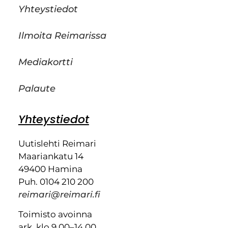
Yhteystiedot
Ilmoita Reimarissa
Mediakortti
Palaute
Yhteystiedot
Uutislehti Reimari
Maariankatu 14
49400 Hamina
Puh. 0104 210 200
reimari@reimari.fi
Toimisto avoinna
ark. klo 9.00–14.00