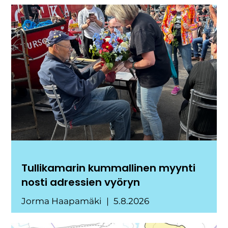
Tullikamarin kummallinen myynti
nosti adressien vyöryn
Jorma Haapamäki
5.8.2026