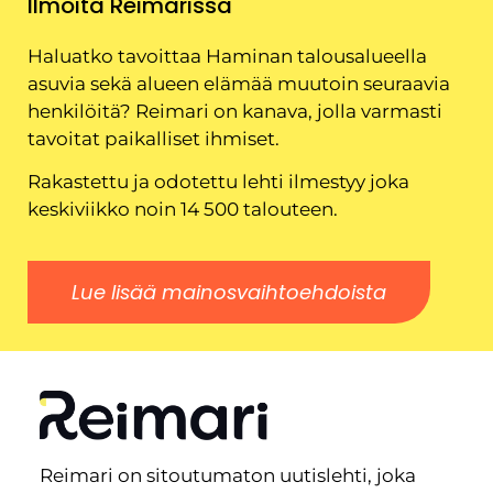
Ilmoita Reimarissa
Haluatko tavoittaa Haminan talousalueella
asuvia sekä alueen elämää muutoin seuraavia
henkilöitä? Reimari on kanava, jolla varmasti
tavoitat paikalliset ihmiset.
Rakastettu ja odotettu lehti ilmestyy joka
keskiviikko noin 14 500 talouteen.
Lue lisää mainosvaihtoehdoista
Reimari on sitoutumaton uutislehti, joka