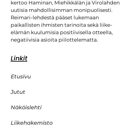
kertoo Haminan, Miehikkälän ja Virolahden
uutisia mahdollisimman monipuolisesti.
Reimari-lehdestä pääset lukemaan
paikallisten ihmisten tarinoita sekä liike-
elämän kuulumisia positiivisella otteella,
negatiivisia asioita piilottelematta.
Linkit
Etusivu
Jutut
Näköislehti
Liikehakemisto