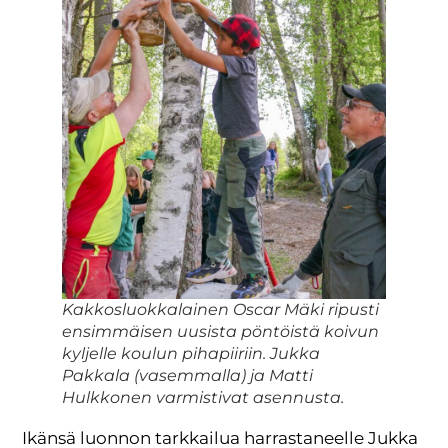
Kakkosluokkalainen Oscar Mäki ripusti
ensimmäisen uusista pöntöistä koivun
kyljelle koulun pihapiiriin. Jukka
Pakkala (vasemmalla) ja Matti
Hulkkonen varmistivat asennusta.
Ikänsä luonnon tarkkailua harrastaneelle Jukka