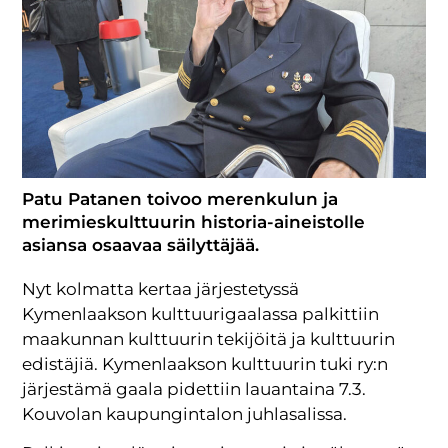
Patu Patanen toivoo merenkulun ja
merimieskulttuurin historia-aineistolle
asiansa osaavaa säilyttäjää.
Nyt kolmatta kertaa järjestetyssä
Kymenlaakson kulttuurigaalassa palkittiin
maakunnan kulttuurin tekijöitä ja kulttuurin
edistäjiä. Kymenlaakson kulttuurin tuki ry:n
järjestämä gaala pidettiin lauantaina 7.3.
Kouvolan kaupungintalon juhlasalissa.