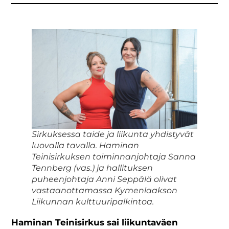
Sirkuksessa taide ja liikunta yhdistyvät
luovalla tavalla. Haminan
Teinisirkuksen toiminnanjohtaja Sanna
Tennberg (vas.) ja hallituksen
puheenjohtaja Anni Seppälä olivat
vastaanottamassa Kymenlaakson
Liikunnan kulttuuripalkintoa.
Haminan Teinisirkus sai liikuntaväen