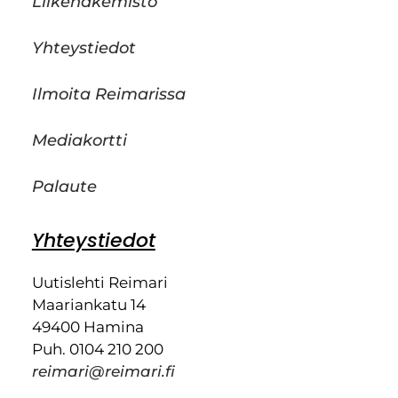
Liikehakemisto
Yhteystiedot
Ilmoita Reimarissa
Mediakortti
Palaute
Yhteystiedot
Uutislehti Reimari
Maariankatu 14
49400 Hamina
Puh. 0104 210 200
reimari@reimari.fi