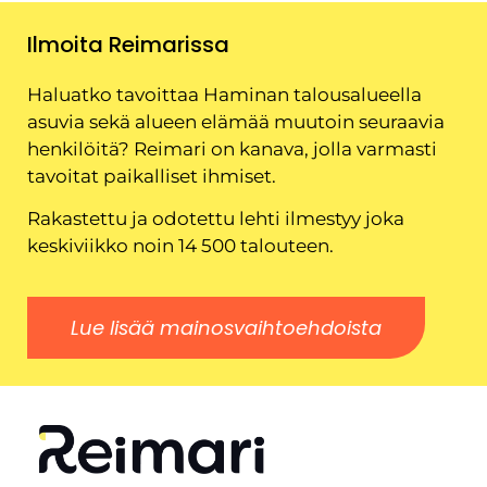
Ilmoita Reimarissa
Haluatko tavoittaa Haminan talousalueella
asuvia sekä alueen elämää muutoin seuraavia
henkilöitä? Reimari on kanava, jolla varmasti
tavoitat paikalliset ihmiset.
Rakastettu ja odotettu lehti ilmestyy joka
keskiviikko noin 14 500 talouteen.
Lue lisää mainosvaihtoehdoista