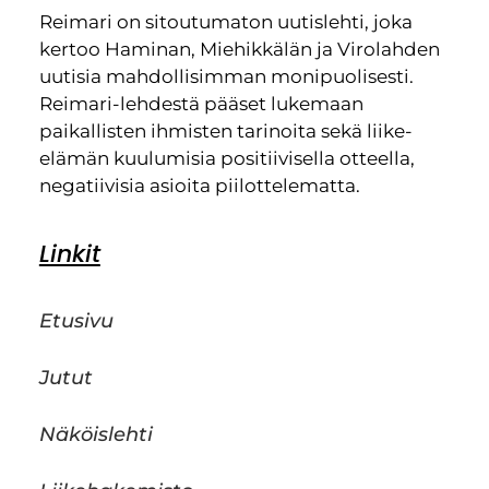
Reimari on sitoutumaton uutislehti, joka
kertoo Haminan, Miehikkälän ja Virolahden
uutisia mahdollisimman monipuolisesti.
Reimari-lehdestä pääset lukemaan
paikallisten ihmisten tarinoita sekä liike-
elämän kuulumisia positiivisella otteella,
negatiivisia asioita piilottelematta.
Linkit
Etusivu
Jutut
Näköislehti