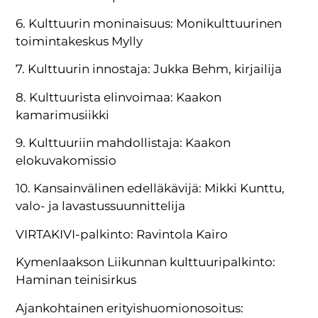
6. Kulttuurin moninaisuus: Monikulttuurinen
toimintakeskus Mylly
7. Kulttuurin innostaja: Jukka Behm, kirjailija
8. Kulttuurista elinvoimaa: Kaakon
kamarimusiikki
9. Kulttuuriin mahdollistaja: Kaakon
elokuvakomissio
10. Kansainvälinen edelläkävijä: Mikki Kunttu,
valo- ja lavastussuunnittelija
VIRTAKIVI-palkinto: Ravintola Kairo
Kymenlaakson Liikunnan kulttuuripalkinto:
Haminan teinisirkus
Ajankohtainen erityishuomionosoitus: