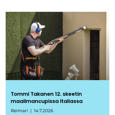
Tommi Takanen 12. skeetin
maailmancupissa Italiassa
Reimari
14.7.2026