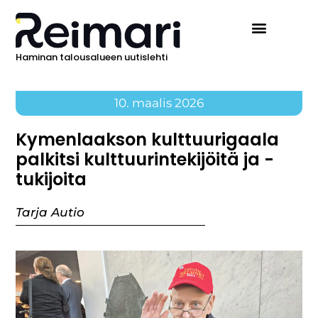
Haminan talousalueen uutislehti
10. maalis 2026
Kymenlaakson kulttuurigaala
palkitsi kulttuurintekijöitä ja -
tukijoita
Tarja Autio