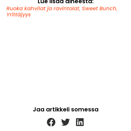
Lue lisää aiheesta:
Ruoka kahvilat ja ravintolat
,
Sweet Bunch
,
Yrittäjyys
Jaa artikkeli somessa