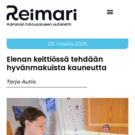
Haminan talousalueen uutislehti
Ilmoita Reimarissa
03. maalis 2026
Elenan keittiössä tehdään
hyvänmakuista kauneutta
Tarja Autio