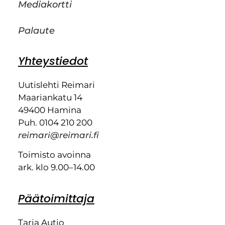
Mediakortti
Palaute
Yhteystiedot
Uutislehti Reimari
Maariankatu 14
49400 Hamina
Puh. 0104 210 200
reimari@reimari.fi
Toimisto avoinna
ark. klo 9.00–14.00
Päätoimittaja
Tarja Autio