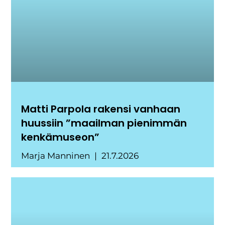
Matti Parpola rakensi vanhaan
huussiin ”maailman pienimmän
kenkämuseon”
Marja Manninen
21.7.2026