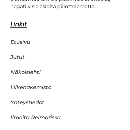
negatiivisia asioita piilottelematta.
Linkit
Etusivu
Jutut
Näköislehti
Liikehakemisto
Yhteystiedot
Ilmoita Reimarissa