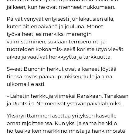
jälkeen, kun he ovat menneet nukkumaan.
Päivät venyvät erityisesti juhlakausien alla,
kuten äitienpäivänä ja jouluna. Monet
työvaiheet, esimerkiksi marengin
valmistaminen, suklaan temperointi ja
tuotteiden kokoamis- sekä koristelutyö vievät
aikaa ja vaativat herkkyyttä ja tarkkuutta.
Sweet Bunchin herkut ovat alkaneet löytää
tiensä myös pääkaupunkiseudulle ja aina
ulkomaille asti.
– Lähetin herkkuja viimeksi Ranskaan, Tanskaan
ja Ruotsiin. Ne menivät ystävänpäivälahjoiksi.
Yksinyrittäminen asettaa yrityksen kasvulle
omat rajoitteensa. Kun yksi ja sama henkilö
hoitaa kaiken markkinoinnista ja hankinnoista