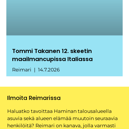
Tommi Takanen 12. skeetin
maailmancupissa Italiassa
Reimari
14.7.2026
Ilmoita Reimarissa
Haluatko tavoittaa Haminan talousalueella
asuvia sekä alueen elämää muutoin seuraavia
henkilöitä? Reimari on kanava, jolla varmasti