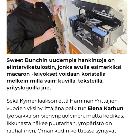
Sweet Bunchin uudempia hankintoja on
elintarviketulostin, jonka avulla esimerkiksi
macaron -leivokset voidaan koristella
melkein millä vain: kuvilla, teksteillä,
yrityslogoilla jne.
Sekä Kymenlaakson että Haminan Yrittäjien
vuoden yksinyrittäjänä palkitun
Elena Karhun
työpaikka on pienenpuoleinen, mutta kodikas.
Ikkunasta näkee puutarhan, ympäristö on
rauhallinen. Oman kodin keittiössä syntyvät