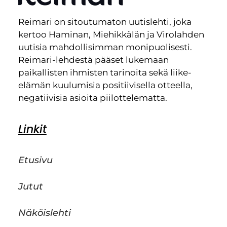
Reimari on sitoutumaton uutislehti, joka
kertoo Haminan, Miehikkälän ja Virolahden
uutisia mahdollisimman monipuolisesti.
Reimari-lehdestä pääset lukemaan
paikallisten ihmisten tarinoita sekä liike-
elämän kuulumisia positiivisella otteella,
negatiivisia asioita piilottelematta.
Linkit
Etusivu
Jutut
Näköislehti