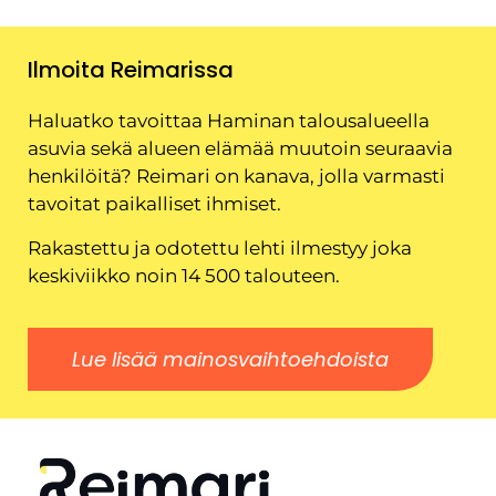
Ilmoita Reimarissa
Haluatko tavoittaa Haminan talousalueella
asuvia sekä alueen elämää muutoin seuraavia
henkilöitä? Reimari on kanava, jolla varmasti
tavoitat paikalliset ihmiset.
Rakastettu ja odotettu lehti ilmestyy joka
keskiviikko noin 14 500 talouteen.
Lue lisää mainosvaihtoehdoista