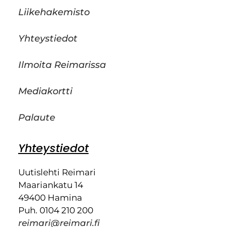
Liikehakemisto
Yhteystiedot
Ilmoita Reimarissa
Mediakortti
Palaute
Yhteystiedot
Uutislehti Reimari
Maariankatu 14
49400 Hamina
Puh. 0104 210 200
reimari@reimari.fi