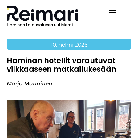
Haminan talousalueen uutislehti
10. helmi 2026
Haminan hotellit varautuvat
vilkkaaseen matkailukesään
Marja Manninen