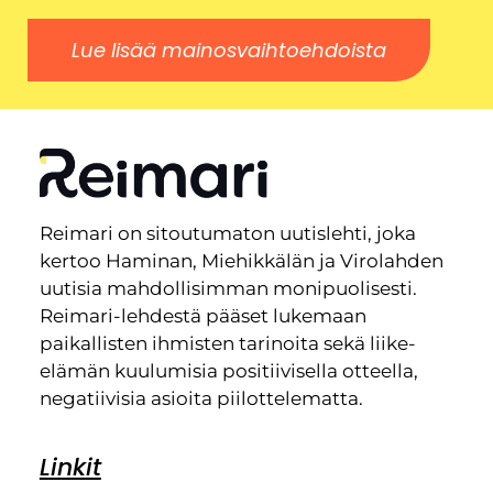
Lue lisää mainosvaihtoehdoista
Reimari on sitoutumaton uutislehti, joka
kertoo Haminan, Miehikkälän ja Virolahden
uutisia mahdollisimman monipuolisesti.
Reimari-lehdestä pääset lukemaan
paikallisten ihmisten tarinoita sekä liike-
elämän kuulumisia positiivisella otteella,
negatiivisia asioita piilottelematta.
Linkit