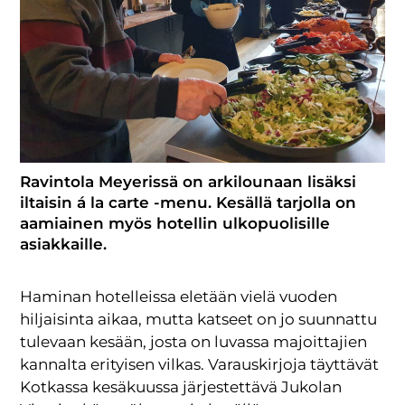
Ravintola Meyerissä on arkilounaan lisäksi
iltaisin á la carte -menu. Kesällä tarjolla on
aamiainen myös hotellin ulkopuolisille
asiakkaille.
Haminan hotelleissa eletään vielä vuoden
hiljaisinta aikaa, mutta katseet on jo suunnattu
tulevaan kesään, josta on luvassa majoittajien
kannalta erityisen vilkas. Varauskirjoja täyttävät
Kotkassa kesäkuussa järjestettävä Jukolan