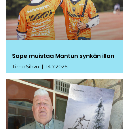
Sape muistaa Mantun synkän illan
Timo Sihvo
14.7.2026