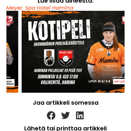
Lue lisää aiheesta:
Meyer
,
Spa Hotel Hamina
Jaa artikkeli somessa
Lähetä tai printtaa artikkeli