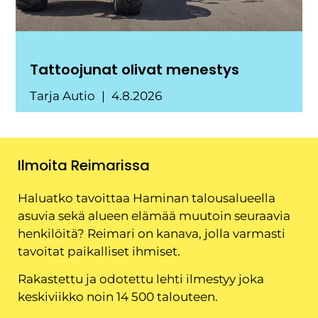
Tattoojunat olivat menestys
Tarja Autio
4.8.2026
Ilmoita Reimarissa
Haluatko tavoittaa Haminan talousalueella
asuvia sekä alueen elämää muutoin seuraavia
henkilöitä? Reimari on kanava, jolla varmasti
tavoitat paikalliset ihmiset.
Rakastettu ja odotettu lehti ilmestyy joka
keskiviikko noin 14 500 talouteen.