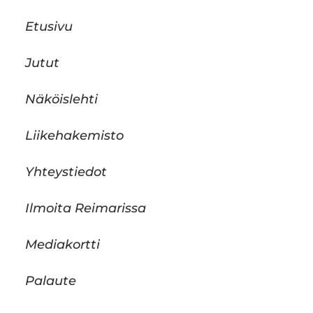
Etusivu
Jutut
Näköislehti
Liikehakemisto
Yhteystiedot
Ilmoita Reimarissa
Mediakortti
Palaute