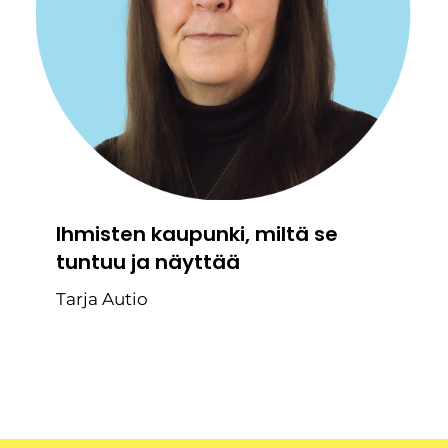
Ihmisten kaupunki, miltä se
tuntuu ja näyttää
Tarja Autio