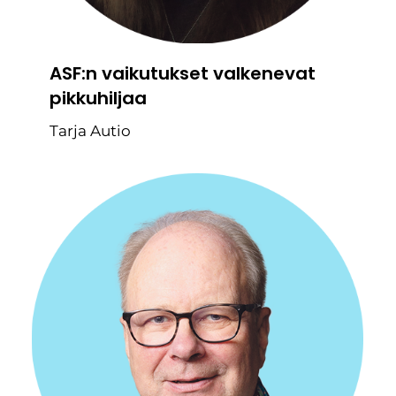
ASF:n vaikutukset valkenevat
pikkuhiljaa
Tarja Autio