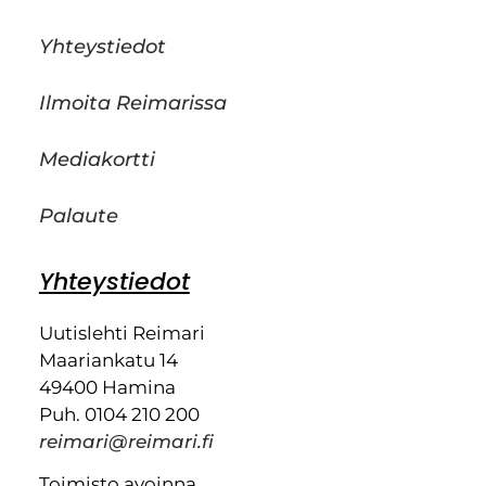
Yhteystiedot
Ilmoita Reimarissa
Mediakortti
Palaute
Yhteystiedot
Uutislehti Reimari
Maariankatu 14
49400 Hamina
Puh. 0104 210 200
reimari@reimari.fi
Toimisto avoinna