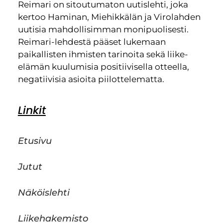
Reimari on sitoutumaton uutislehti, joka
kertoo Haminan, Miehikkälän ja Virolahden
uutisia mahdollisimman monipuolisesti.
Reimari-lehdestä pääset lukemaan
paikallisten ihmisten tarinoita sekä liike-
elämän kuulumisia positiivisella otteella,
negatiivisia asioita piilottelematta.
Linkit
Etusivu
Jutut
Näköislehti
Liikehakemisto