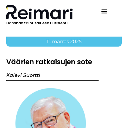
Haminan talousalueen uutislehti
11. marras 2025
Väärien ratkaisujen sote
Kalevi Suortti