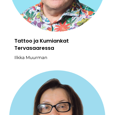
Tattoo ja Kumiankat
Tervasaaressa
Ilkka Muurman