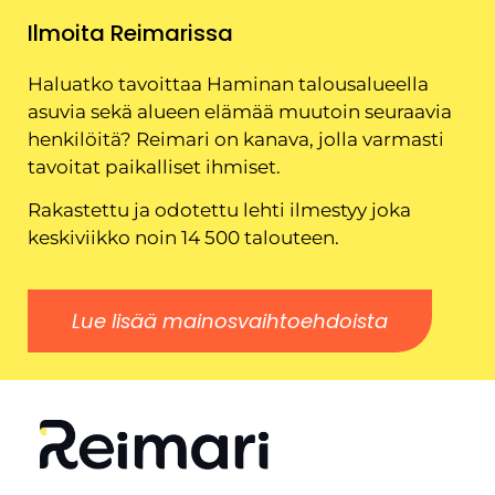
Ilmoita Reimarissa
Haluatko tavoittaa Haminan talousalueella
asuvia sekä alueen elämää muutoin seuraavia
henkilöitä? Reimari on kanava, jolla varmasti
tavoitat paikalliset ihmiset.
Rakastettu ja odotettu lehti ilmestyy joka
keskiviikko noin 14 500 talouteen.
Lue lisää mainosvaihtoehdoista