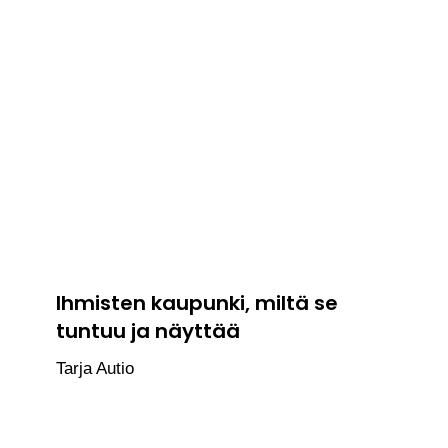
Ihmisten kaupunki, miltä se
tuntuu ja näyttää
Tarja Autio