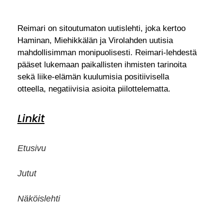
Reimari on sitoutumaton uutislehti, joka kertoo
Haminan, Miehikkälän ja Virolahden uutisia
mahdollisimman monipuolisesti. Reimari-lehdestä
pääset lukemaan paikallisten ihmisten tarinoita
sekä liike-elämän kuulumisia positiivisella
otteella, negatiivisia asioita piilottelematta.
Linkit
Etusivu
Jutut
Näköislehti