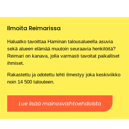
Ilmoita Reimarissa
Haluatko tavoittaa Haminan talousalueella asuvia
sekä alueen elämää muutoin seuraavia henkilöitä?
Reimari on kanava, jolla varmasti tavoitat paikalliset
ihmiset.
Rakastettu ja odotettu lehti ilmestyy joka keskiviikko
noin 14 500 talouteen.
Lue lisää mainosvaihtoehdoista