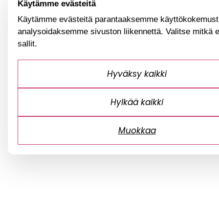
Käytämme evästeitä
Käytämme evästeitä parantaaksemme käyttökokemusta
analysoidaksemme sivuston liikennettä. Valitse mitkä 
sallit.
Hyväksy kaikki
Hylkää kaikki
Muokkaa