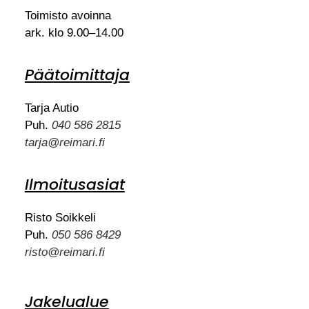
Toimisto avoinna
ark. klo 9.00–14.00
Päätoimittaja
Tarja Autio
Puh.
040 586 2815
tarja@reimari.fi
Ilmoitusasiat
Risto Soikkeli
Puh.
050 586 8429
risto@reimari.fi
Jakelualue