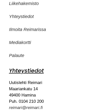
Liikehakemisto
Yhteystiedot
Ilmoita Reimarissa
Mediakortti
Palaute
Yhteystiedot
Uutislehti Reimari
Maariankatu 14
49400 Hamina
Puh. 0104 210 200
reimari@reimari.fi