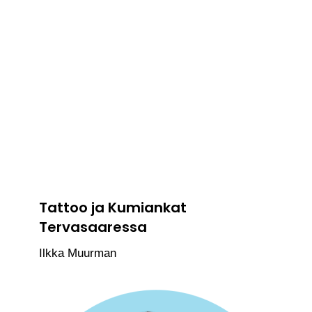
Tattoo ja Kumiankat
Tervasaaressa
Ilkka Muurman