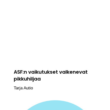
ASF:n vaikutukset valkenevat
pikkuhiljaa
Tarja Autio