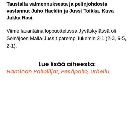
Taustalla valmennuksesta ja pelinjohdosta
vastannut Juho Hacklin ja Jussi Toikka. Kuva
Jukka Rasi.
Viime lauantaina loppuottelussa Jyväskylässä oli
Seinäjoen Maila-Jussit parempi lukemin 2-1 (2-3, 9-5,
2-1).
Lue lisää aiheesta:
Haminan Palloilijat
,
Pesäpallo
,
Urheilu