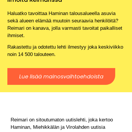
Haluatko tavoittaa Haminan talousalueella asuvia
sekä alueen elämää muutoin seuraavia henkilöitä?
Reimari on kanava, jolla varmasti tavoitat paikalliset
ihmiset.
Rakastettu ja odotettu lehti ilmestyy joka keskiviikko
noin 14 500 talouteen.
Lue lisää mainosvaihtoehdoista
Reimari on sitoutumaton uutislehti, joka kertoo
Haminan, Miehikkälän ja Virolahden uutisia