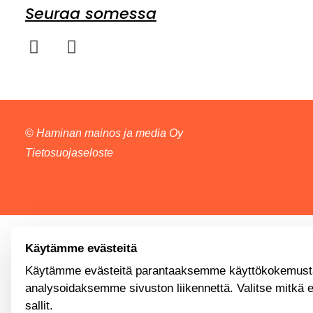
Seuraa somessa
©
Haminan mainos ja media Oy
Tietosuojaseloste
Käytämme evästeitä
Käytämme evästeitä parantaaksemme käyttökokemusta
analysoidaksemme sivuston liikennettä. Valitse mitkä 
sallit.