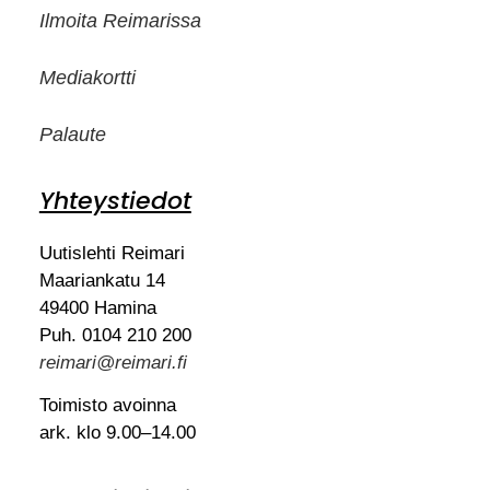
Ilmoita Reimarissa
Mediakortti
Palaute
Yhteystiedot
Uutislehti Reimari
Maariankatu 14
49400 Hamina
Puh. 0104 210 200
reimari@reimari.fi
Toimisto avoinna
ark. klo 9.00–14.00