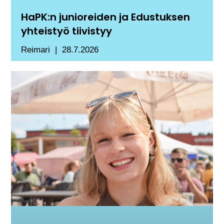
HaPK:n junioreiden ja Edustuksen
yhteistyö tiivistyy
Reimari
28.7.2026