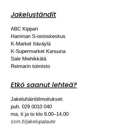
Jakeluständit
ABC Kippari
Haminan S-ostoskeskus
K-Market Itäväylä
K-Supermarket Kanuuna
Sale Miehikkälä
Reimarin toimisto
Etkö saanut lehteä?
Jakeluhäiriöilmoitukset:
puh. 029 0010 040
ma, ti ja to klo 9.00–14.00
ssm.fi/jakelupalaute