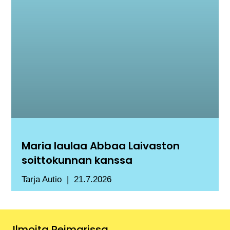
Maria laulaa Abbaa Laivaston
soittokunnan kanssa
Tarja Autio
21.7.2026
Ilmoita Reimarissa