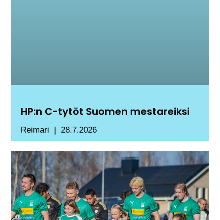
HP:n C-tytöt Suomen mestareiksi
Reimari
28.7.2026