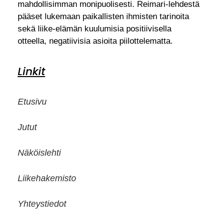
mahdollisimman monipuolisesti. Reimari-lehdestä
pääset lukemaan paikallisten ihmisten tarinoita
sekä liike-elämän kuulumisia positiivisella
otteella, negatiivisia asioita piilottelematta.
Linkit
Etusivu
Jutut
Näköislehti
Liikehakemisto
Yhteystiedot