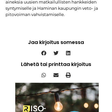
aineksia uusien matkailullisten hankkeiden
syntymiselle ja Haminan kaupungin veto- ja
pitovoiman vahvistamiselle.
Jaa kirjoitus somessa
Lähetä tai printtaa kirjoitus