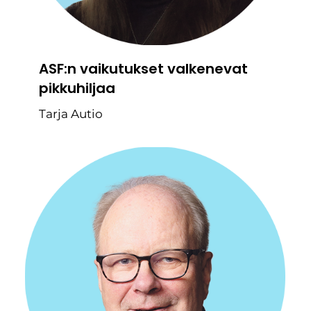
ASF:n vaikutukset valkenevat
pikkuhiljaa
Tarja Autio