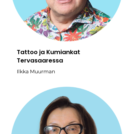
Tattoo ja Kumiankat
Tervasaaressa
Ilkka Muurman