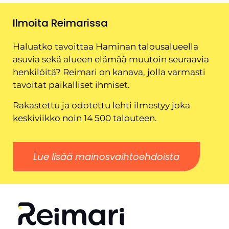
Ilmoita Reimarissa
Haluatko tavoittaa Haminan talousalueella
asuvia sekä alueen elämää muutoin seuraavia
henkilöitä? Reimari on kanava, jolla varmasti
tavoitat paikalliset ihmiset.
Rakastettu ja odotettu lehti ilmestyy joka
keskiviikko noin 14 500 talouteen.
Lue lisää mainosvaihtoehdoista