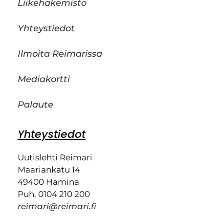
Liikehakemisto
Yhteystiedot
Ilmoita Reimarissa
Mediakortti
Palaute
Yhteystiedot
Uutislehti Reimari
Maariankatu 14
49400 Hamina
Puh. 0104 210 200
reimari@reimari.fi