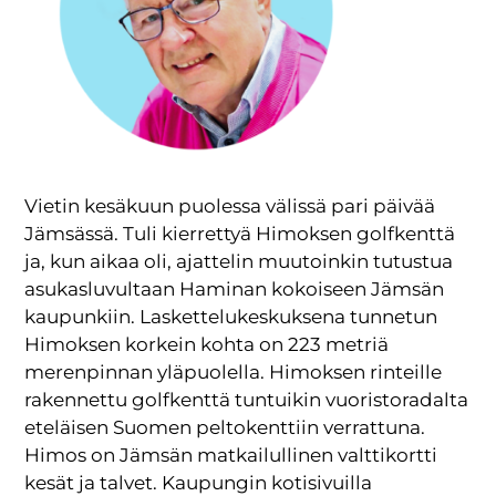
Vietin kesäkuun puolessa välissä pari päivää
Jämsässä. Tuli kierrettyä Himoksen golfkenttä
ja, kun aikaa oli, ajattelin muutoinkin tutustua
asukasluvultaan Haminan kokoiseen Jämsän
kaupunkiin. Laskettelukeskuksena tunnetun
Himoksen korkein kohta on 223 metriä
merenpinnan yläpuolella. Himoksen rinteille
rakennettu golfkenttä tuntuikin vuoristoradalta
eteläisen Suomen peltokenttiin verrattuna.
Himos on Jämsän matkailullinen valttikortti
kesät ja talvet. Kaupungin kotisivuilla