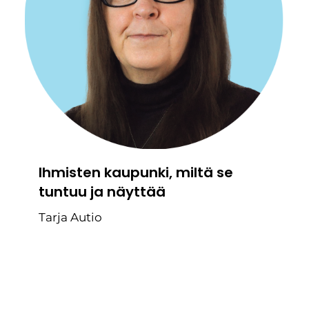
Ihmisten kaupunki, miltä se
tuntuu ja näyttää
Tarja Autio