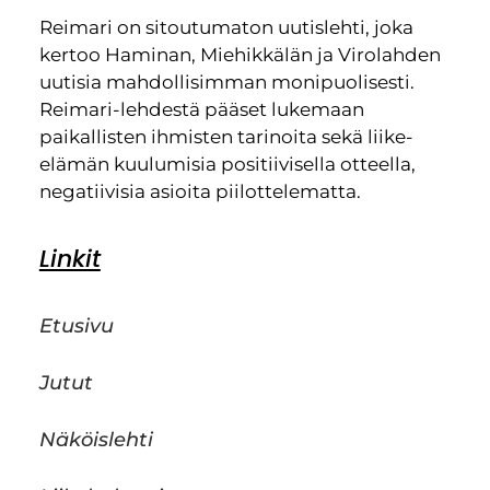
Reimari on sitoutumaton uutislehti, joka
kertoo Haminan, Miehikkälän ja Virolahden
uutisia mahdollisimman monipuolisesti.
Reimari-lehdestä pääset lukemaan
paikallisten ihmisten tarinoita sekä liike-
elämän kuulumisia positiivisella otteella,
negatiivisia asioita piilottelematta.
Linkit
Etusivu
Jutut
Näköislehti