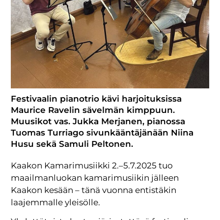
Festivaalin pianotrio kävi harjoituksissa
Maurice Ravelin sävelmän kimppuun.
Muusikot vas. Jukka Merjanen, pianossa
Tuomas Turriago sivunkääntäjänään Niina
Husu sekä Samuli Peltonen.
Kaakon Kamarimusiikki 2.–5.7.2025 tuo
maailmanluokan kamarimusiikin jälleen
Kaakon kesään – tänä vuonna entistäkin
laajemmalle yleisölle.