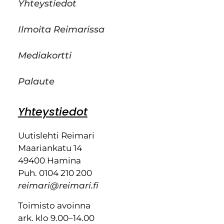
Yhteystiedot
Ilmoita Reimarissa
Mediakortti
Palaute
Yhteystiedot
Uutislehti Reimari
Maariankatu 14
49400 Hamina
Puh. 0104 210 200
reimari@reimari.fi
Toimisto avoinna
ark. klo 9.00–14.00