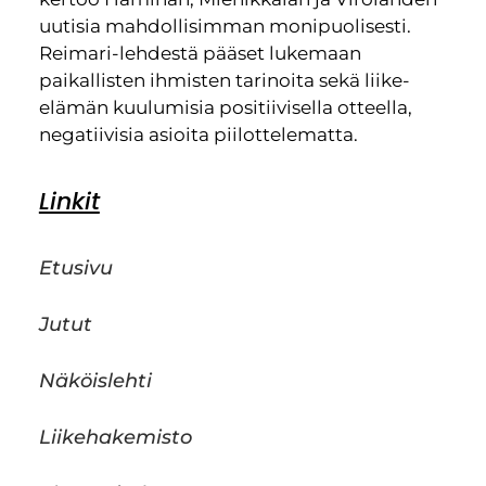
uutisia mahdollisimman monipuolisesti.
Reimari-lehdestä pääset lukemaan
paikallisten ihmisten tarinoita sekä liike-
elämän kuulumisia positiivisella otteella,
negatiivisia asioita piilottelematta.
Linkit
Etusivu
Jutut
Näköislehti
Liikehakemisto