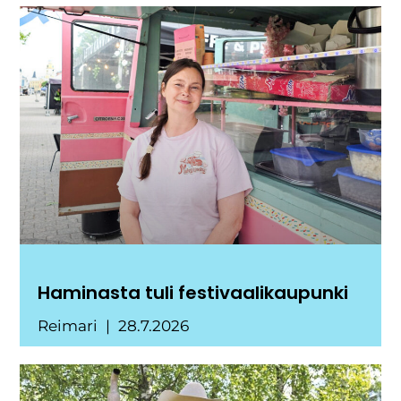
Haminasta tuli festivaalikaupunki
Reimari
28.7.2026