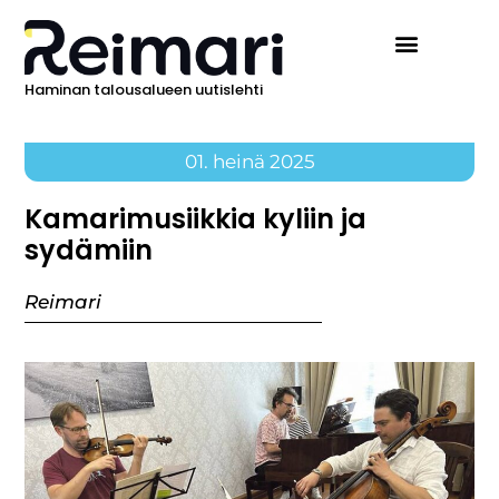
Haminan talousalueen uutislehti
01. heinä 2025
Kamarimusiikkia kyliin ja
sydämiin
Reimari