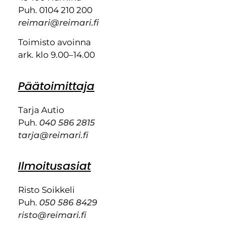
Puh. 0104 210 200
reimari@reimari.fi
Toimisto avoinna
ark. klo 9.00–14.00
Päätoimittaja
Tarja Autio
Puh.
040 586 2815
tarja@reimari.fi
Ilmoitusasiat
Risto Soikkeli
Puh.
050 586 8429
risto@reimari.fi