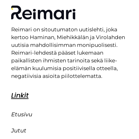
Reimari on sitoutumaton uutislehti, joka
kertoo Haminan, Miehikkälän ja Virolahden
uutisia mahdollisimman monipuolisesti.
Reimari-lehdestä pääset lukemaan
paikallisten ihmisten tarinoita sekä liike-
elämän kuulumisia positiivisella otteella,
negatiivisia asioita piilottelematta.
Linkit
Etusivu
Jutut