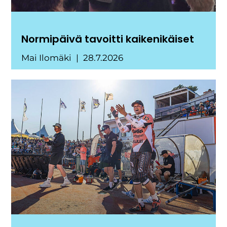
Normipäivä tavoitti kaikenikäiset
Mai Ilomäki
28.7.2026