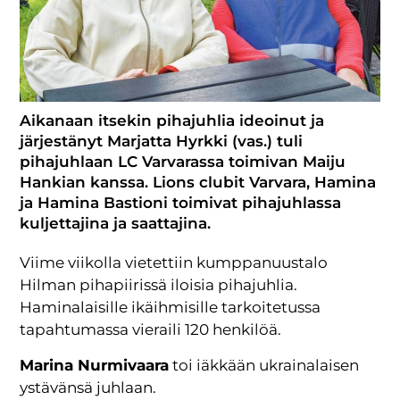
Aikanaan itsekin pihajuhlia ideoinut ja
järjestänyt Marjatta Hyrkki (vas.) tuli
pihajuhlaan LC Varvarassa toimivan Maiju
Hankian kanssa. Lions clubit Varvara, Hamina
ja Hamina Bastioni toimivat pihajuhlassa
kuljettajina ja saattajina.
Viime viikolla vietettiin kumppanuustalo
Hilman pihapiirissä iloisia pihajuhlia.
Haminalaisille ikäihmisille tarkoitetussa
tapahtumassa vieraili 120 henkilöä.
Marina Nurmivaara
toi iäkkään ukrainalaisen
ystävänsä juhlaan.