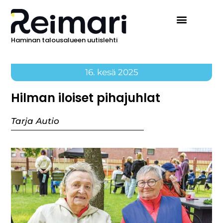
Haminan talousalueen uutislehti
16. kesä 2025
Hilman iloiset pihajuhlat
Tarja Autio