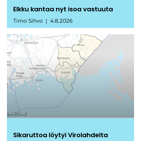
Elkku kantaa nyt isoa vastuuta
Timo Sihvo
4.8.2026
Sikaruttoa löytyi Virolahdelta