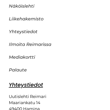
Näköislehti
Liikehakemisto
Yhteystiedot
Ilmoita Reimarissa
Mediakortti
Palaute
Yhteystiedot
Uutislehti Reimari
Maariankatu 14
49400 Hamina