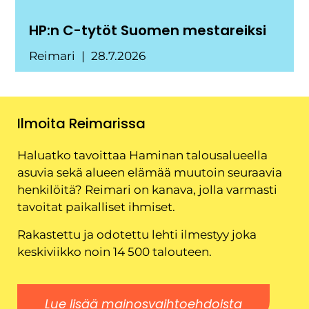
HP:n C-tytöt Suomen mestareiksi
Reimari
28.7.2026
Ilmoita Reimarissa
Haluatko tavoittaa Haminan talousalueella
asuvia sekä alueen elämää muutoin seuraavia
henkilöitä? Reimari on kanava, jolla varmasti
tavoitat paikalliset ihmiset.
Rakastettu ja odotettu lehti ilmestyy joka
keskiviikko noin 14 500 talouteen.
Lue lisää mainosvaihtoehdoista