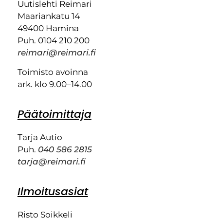
Uutislehti Reimari
Maariankatu 14
49400 Hamina
Puh. 0104 210 200
reimari@reimari.fi
Toimisto avoinna
ark. klo 9.00–14.00
Päätoimittaja
Tarja Autio
Puh.
040 586 2815
tarja@reimari.fi
Ilmoitusasiat
Risto Soikkeli