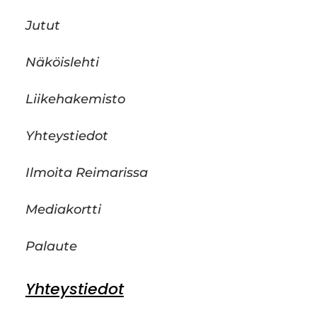
Jutut
Näköislehti
Liikehakemisto
Yhteystiedot
Ilmoita Reimarissa
Mediakortti
Palaute
Yhteystiedot