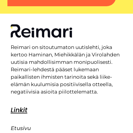
Reimari on sitoutumaton uutislehti, joka
kertoo Haminan, Miehikkälän ja Virolahden
uutisia mahdollisimman monipuolisesti.
Reimari-lehdestä pääset lukemaan
paikallisten ihmisten tarinoita sekä liike-
elämän kuulumisia positiivisella otteella,
negatiivisia asioita piilottelematta.
Linkit
Etusivu