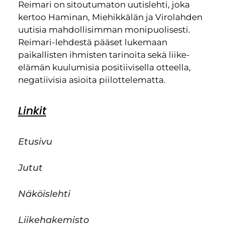
Reimari on sitoutumaton uutislehti, joka
kertoo Haminan, Miehikkälän ja Virolahden
uutisia mahdollisimman monipuolisesti.
Reimari-lehdestä pääset lukemaan
paikallisten ihmisten tarinoita sekä liike-
elämän kuulumisia positiivisella otteella,
negatiivisia asioita piilottelematta.
Linkit
Etusivu
Jutut
Näköislehti
Liikehakemisto