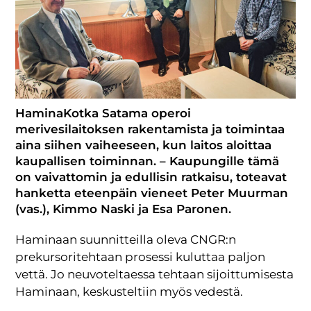
HaminaKotka Satama operoi
merivesilaitoksen rakentamista ja toimintaa
aina siihen vaiheeseen, kun laitos aloittaa
kaupallisen toiminnan. – Kaupungille tämä
on vaivattomin ja edullisin ratkaisu, toteavat
hanketta eteenpäin vieneet Peter Muurman
(vas.), Kimmo Naski ja Esa Paronen.
Haminaan suunnitteilla oleva CNGR:n
prekursoritehtaan prosessi kuluttaa paljon
vettä. Jo neuvoteltaessa tehtaan sijoittumisesta
Haminaan, keskusteltiin myös vedestä.