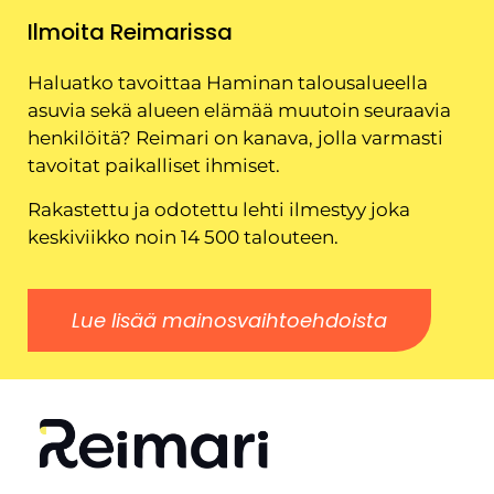
Ilmoita Reimarissa
Haluatko tavoittaa Haminan talousalueella
asuvia sekä alueen elämää muutoin seuraavia
henkilöitä? Reimari on kanava, jolla varmasti
tavoitat paikalliset ihmiset.
Rakastettu ja odotettu lehti ilmestyy joka
keskiviikko noin 14 500 talouteen.
Lue lisää mainosvaihtoehdoista