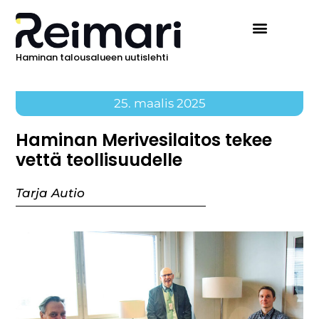
Haminan talousalueen uutislehti
25. maalis 2025
Haminan Merivesilaitos tekee
vettä teollisuudelle
Tarja Autio