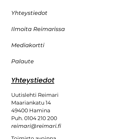
Yhteystiedot
Ilmoita Reimarissa
Mediakortti
Palaute
Yhteystiedot
Uutislehti Reimari
Maariankatu 14
49400 Hamina
Puh. 0104 210 200
reimari@reimari.fi
Toimisto avoinna