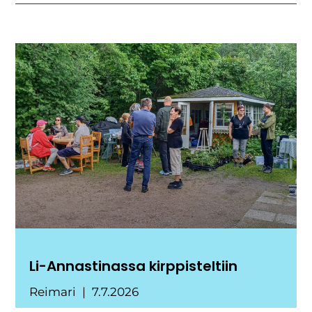
Li-Annastinassa kirppisteltiin
Reimari
7.7.2026