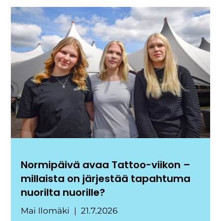
Normipäivä avaa Tattoo-viikon –
millaista on järjestää tapahtuma
nuorilta nuorille?
Mai Ilomäki
21.7.2026