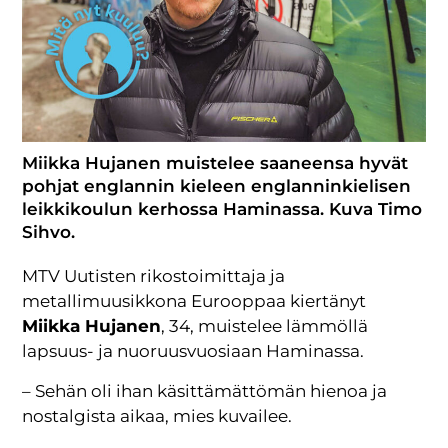
Miikka Hujanen muistelee saaneensa hyvät
pohjat englannin kieleen englanninkielisen
leikkikoulun kerhossa Haminassa. Kuva Timo
Sihvo.
MTV Uutisten rikostoimittaja ja
metallimuusikkona Eurooppaa kiertänyt
Miikka Hujanen
, 34, muistelee lämmöllä
lapsuus- ja nuoruusvuosiaan Haminassa.
– Sehän oli ihan käsittämättömän hienoa ja
nostalgista aikaa, mies kuvailee.