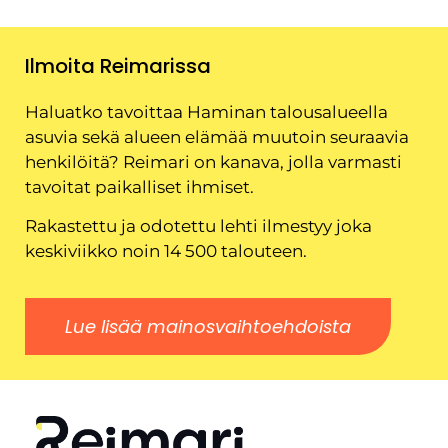
Ilmoita Reimarissa
Haluatko tavoittaa Haminan talousalueella
asuvia sekä alueen elämää muutoin seuraavia
henkilöitä? Reimari on kanava, jolla varmasti
tavoitat paikalliset ihmiset.
Rakastettu ja odotettu lehti ilmestyy joka
keskiviikko noin 14 500 talouteen.
Lue lisää mainosvaihtoehdoista