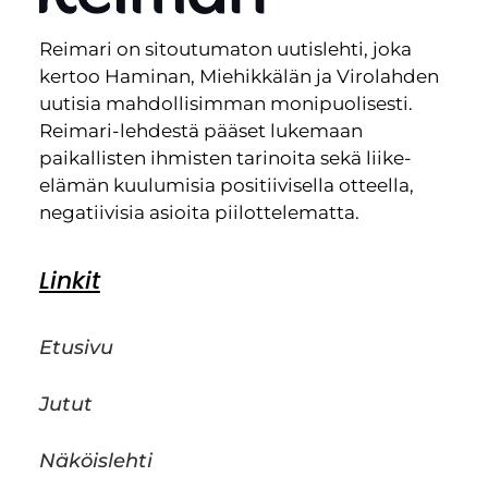
Reimari on sitoutumaton uutislehti, joka
kertoo Haminan, Miehikkälän ja Virolahden
uutisia mahdollisimman monipuolisesti.
Reimari-lehdestä pääset lukemaan
paikallisten ihmisten tarinoita sekä liike-
elämän kuulumisia positiivisella otteella,
negatiivisia asioita piilottelematta.
Linkit
Etusivu
Jutut
Näköislehti