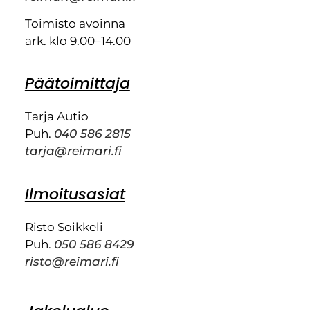
Toimisto avoinna
ark. klo 9.00–14.00
Päätoimittaja
Tarja Autio
Puh.
040 586 2815
tarja@reimari.fi
Ilmoitusasiat
Risto Soikkeli
Puh.
050 586 8429
risto@reimari.fi