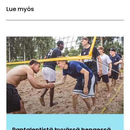
Lue myös
Rantalentistä hyvässä hengessä