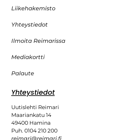
Liikehakemisto
Yhteystiedot
Ilmoita Reimarissa
Mediakortti
Palaute
Yhteystiedot
Uutislehti Reimari
Maariankatu 14
49400 Hamina
Puh. 0104 210 200
reimari@reimari.fi