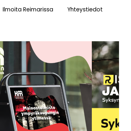
Ilmoita Reimarissa
Yhteystiedot