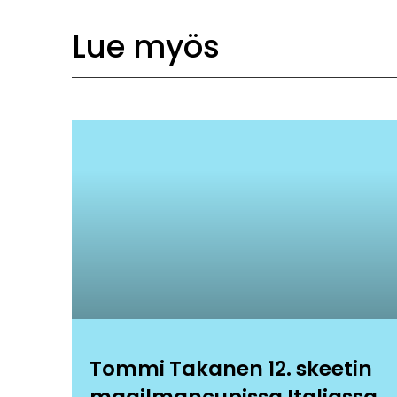
Lue myös
Tommi Takanen 12. skeetin
maailmancupissa Italiassa