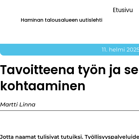
Etusivu
Haminan talousalueen uutislehti
11. helmi 202
Tavoitteena työn ja se
kohtaaminen
Martti Linna
Jotta naamat tulisivat tutuiksi. Työllisyyspalveluid