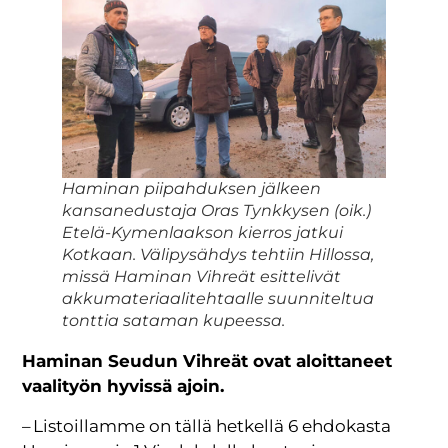
Haminan piipahduksen jälkeen
kansanedustaja Oras Tynkkysen (oik.)
Etelä-Kymenlaakson kierros jatkui
Kotkaan. Välipysähdys tehtiin Hillossa,
missä Haminan Vihreät esittelivät
akkumateriaalitehtaalle suunniteltua
tonttia sataman kupeessa.
Haminan Seudun Vihreät ovat aloittaneet
vaalityön hyvissä ajoin.
– Listoillamme on tällä hetkellä 6 ehdokasta