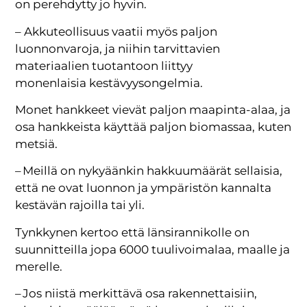
on perehdytty jo hyvin.
– Akkuteollisuus vaatii myös paljon
luonnonvaroja, ja niihin tarvittavien
materiaalien tuotantoon liittyy
monenlaisia kestävyysongelmia.
Monet hankkeet vievät paljon maapinta-alaa, ja
osa hankkeista käyttää paljon biomassaa, kuten
metsiä.
– Meillä on nykyäänkin hakkuumäärät sellaisia,
että ne ovat luonnon ja ympäristön kannalta
kestävän rajoilla tai yli.
Tynkkynen kertoo että länsirannikolle on
suunnitteilla jopa 6000 tuulivoimalaa, maalle ja
merelle.
– Jos niistä merkittävä osa rakennettaisiin,