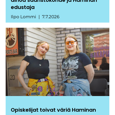
ainoa saaristokohde ja Haminan
edustaja
Ilpo Lommi
7.7.2026
Opiskelijat toivat väriä Haminan