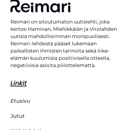
Reimari on sitoutumaton uutislehti, joka
kertoo Haminan, Miehikkälän ja Virolahden
uutisia mahdollisimman monipuolisesti.
Reimari-lehdestä pääset lukemaan
paikallisten ihmisten tarinoita sekä liike-
elämän kuulumisia positiivisella otteella,
negatiivisia asioita piilottelematta.
Linkit
Etusivu
Jutut