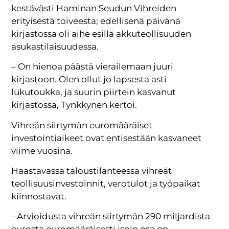
kestävästi Haminan Seudun Vihreiden
erityisestä toiveesta; edellisenä päivänä
kirjastossa oli aihe esillä akkuteollisuuden
asukastilaisuudessa.
– On hienoa päästä vierailemaan juuri
kirjastoon. Olen ollut jo lapsesta asti
lukutoukka, ja suurin piirtein kasvanut
kirjastossa, Tynkkynen kertoi.
Vihreän siirtymän euromääräiset
investointiaikeet ovat entisestään kasvaneet
viime vuosina.
Haastavassa taloustilanteessa vihreät
teollisuusinvestoinnit, verotulot ja työpaikat
kiinnostavat.
– Arvioidusta vihreän siirtymän 290 miljardista