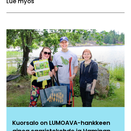
Lue myös
Kuorsalo on LUMOAVA-hankkeen