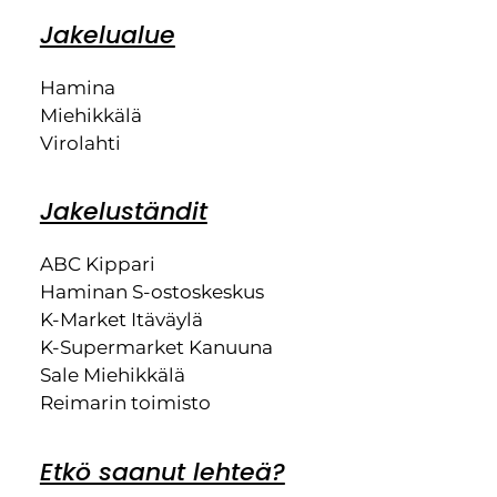
Jakelualue
Hamina
Miehikkälä
Virolahti
Jakeluständit
ABC Kippari
Haminan S-ostoskeskus
K-Market Itäväylä
K-Supermarket Kanuuna
Sale Miehikkälä
Reimarin toimisto
Etkö saanut lehteä?