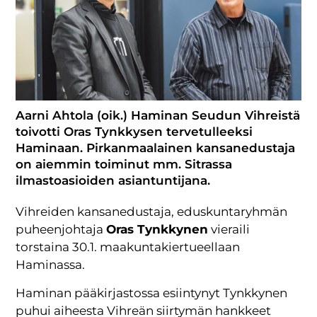
Aarni Ahtola (oik.) Haminan Seudun Vihreistä
toivotti Oras Tynkkysen tervetulleeksi
Haminaan. Pirkanmaalainen kansanedustaja
on aiemmin toiminut mm. Sitrassa
ilmastoasioiden asiantuntijana.
Vihreiden kansanedustaja, eduskuntaryhmän
puheenjohtaja
Oras Tynkkynen
vieraili
torstaina 30.1. maakuntakiertueellaan
Haminassa.
Haminan pääkirjastossa esiintynyt Tynkkynen
puhui aiheesta Vihreän siirtymän hankkeet