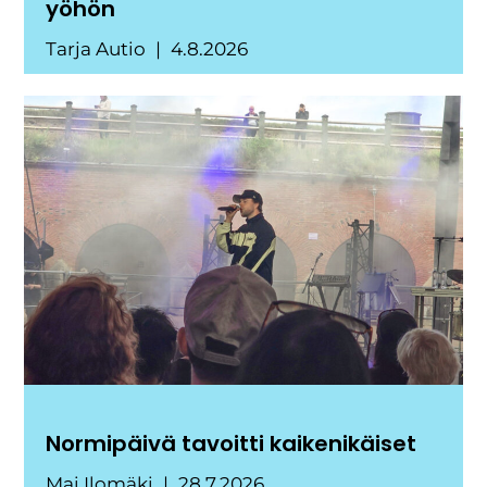
yöhön
Tarja Autio
4.8.2026
Normipäivä tavoitti kaikenikäiset
Mai Ilomäki
28.7.2026