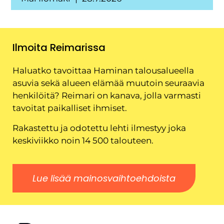
Ilmoita Reimarissa
Haluatko tavoittaa Haminan talousalueella
asuvia sekä alueen elämää muutoin seuraavia
henkilöitä? Reimari on kanava, jolla varmasti
tavoitat paikalliset ihmiset.
Rakastettu ja odotettu lehti ilmestyy joka
keskiviikko noin 14 500 talouteen.
Lue lisää mainosvaihtoehdoista