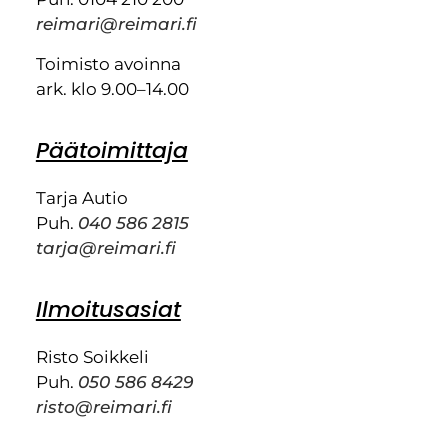
reimari@reimari.fi
Toimisto avoinna
ark. klo 9.00–14.00
Päätoimittaja
Tarja Autio
Puh.
040 586 2815
tarja@reimari.fi
Ilmoitusasiat
Risto Soikkeli
Puh.
050 586 8429
risto@reimari.fi