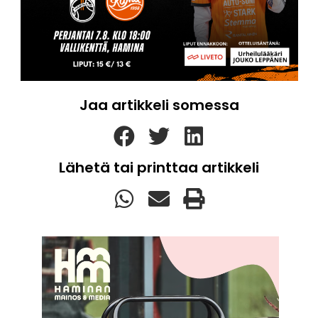
Jaa artikkeli somessa
Lähetä tai printtaa artikkeli