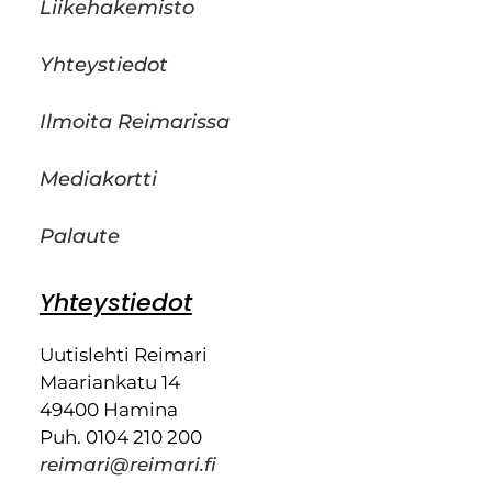
Liikehakemisto
Yhteystiedot
Ilmoita Reimarissa
Mediakortti
Palaute
Yhteystiedot
Uutislehti Reimari
Maariankatu 14
49400 Hamina
Puh. 0104 210 200
reimari@reimari.fi