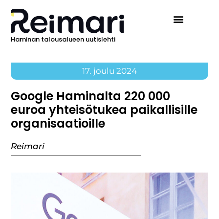
Haminan talousalueen uutislehti
Ilmoita Reimarissa
17. joulu 2024
Google Haminalta 220 000
euroa yhteisötukea paikallisille
organisaatioille
Reimari