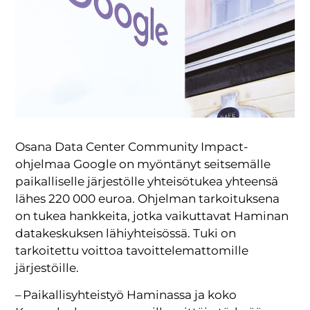
Osana Data Center Community Impact-
ohjelmaa Google on myöntänyt seitsemälle
paikalliselle järjestölle yhteisötukea yhteensä
lähes 220 000 euroa. Ohjelman tarkoituksena
on tukea hankkeita, jotka vaikuttavat Haminan
datakeskuksen lähiyhteisössä. Tuki on
tarkoitettu voittoa tavoittelemattomille
järjestöille.
– Paikallisyhteistyö Haminassa ja koko