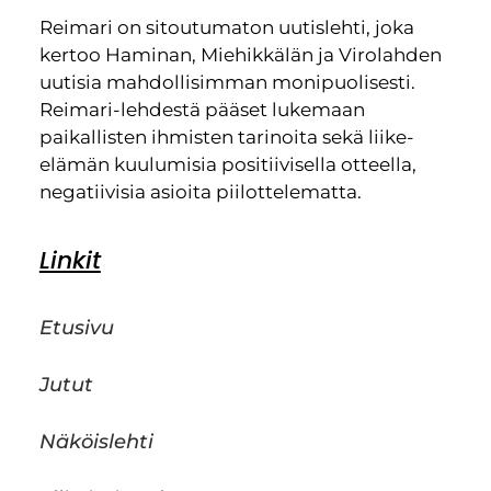
Reimari on sitoutumaton uutislehti, joka
kertoo Haminan, Miehikkälän ja Virolahden
uutisia mahdollisimman monipuolisesti.
Reimari-lehdestä pääset lukemaan
paikallisten ihmisten tarinoita sekä liike-
elämän kuulumisia positiivisella otteella,
negatiivisia asioita piilottelematta.
Linkit
Etusivu
Jutut
Näköislehti