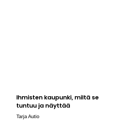
Ihmisten kaupunki, miltä se
tuntuu ja näyttää
Tarja Autio