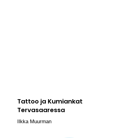
Tattoo ja Kumiankat
Tervasaaressa
Ilkka Muurman