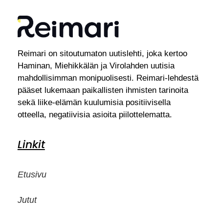
Reimari on sitoutumaton uutislehti, joka kertoo
Haminan, Miehikkälän ja Virolahden uutisia
mahdollisimman monipuolisesti. Reimari-lehdestä
pääset lukemaan paikallisten ihmisten tarinoita
sekä liike-elämän kuulumisia positiivisella
otteella, negatiivisia asioita piilottelematta.
Linkit
Etusivu
Jutut