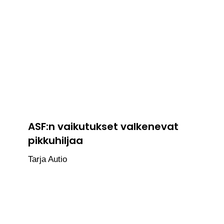
ASF:n vaikutukset valkenevat
pikkuhiljaa
Tarja Autio