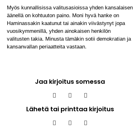
Myös kunnallisissa valitusasioissa yhden kansalaisen
äänellä on kohtuuton paino. Moni hyvä hanke on
Haminassakin kaatunut tai ainakin viivästynyt jopa
vuosikymmenillä, yhden ainokaisen henkilön
valitusten takia. Minusta tämäkin sotii demokratian ja
kansanvallan periaatteita vastaan.
Jaa kirjoitus somessa
Lähetä tai printtaa kirjoitus