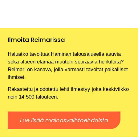
Ilmoita Reimarissa
Haluatko tavoittaa Haminan talousalueella asuvia
sekä alueen elämää muutoin seuraavia henkilöitä?
Reimari on kanava, jolla varmasti tavoitat paikalliset
ihmiset.
Rakastettu ja odotettu lehti ilmestyy joka keskiviikko
noin 14 500 talouteen.
Lue lisää mainosvaihtoehdoista