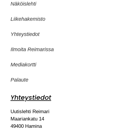
Näköislehti
Liikehakemisto
Yhteystiedot
Ilmoita Reimarissa
Mediakortti
Palaute
Yhteystiedot
Uutislehti Reimari
Maariankatu 14
49400 Hamina