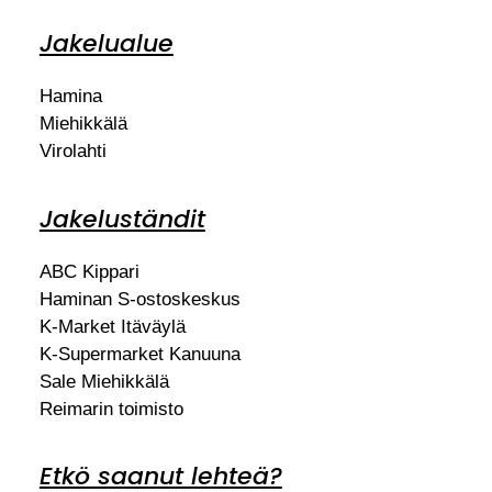
Jakelualue
Hamina
Miehikkälä
Virolahti
Jakeluständit
ABC Kippari
Haminan S-ostoskeskus
K-Market Itäväylä
K-Supermarket Kanuuna
Sale Miehikkälä
Reimarin toimisto
Etkö saanut lehteä?