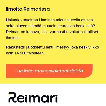
Ilmoita Reimarissa
Haluatko tavoittaa Haminan talousalueella asuvia
sekä alueen elämää muutoin seuraavia henkilöitä?
Reimari on kanava, jolla varmasti tavoitat paikalliset
ihmiset.
Rakastettu ja odotettu lehti ilmestyy joka keskiviikko
noin 14 500 talouteen.
Lue lisää mainosvaihtoehdoista