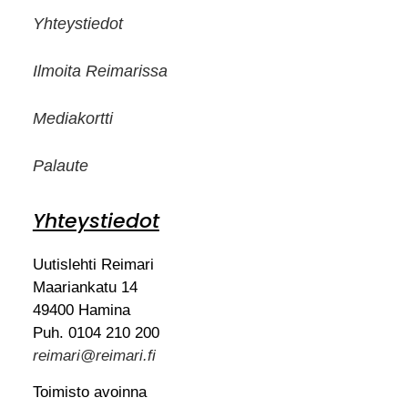
Yhteystiedot
Ilmoita Reimarissa
Mediakortti
Palaute
Yhteystiedot
Uutislehti Reimari
Maariankatu 14
49400 Hamina
Puh. 0104 210 200
reimari@reimari.fi
Toimisto avoinna