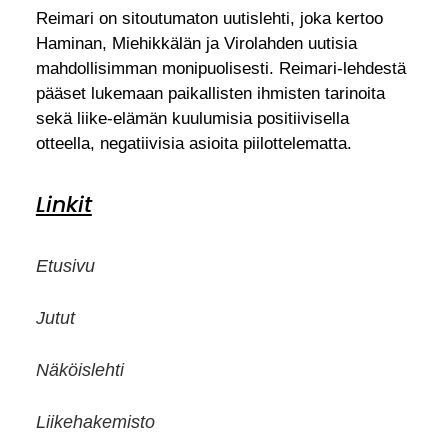
Reimari on sitoutumaton uutislehti, joka kertoo
Haminan, Miehikkälän ja Virolahden uutisia
mahdollisimman monipuolisesti. Reimari-lehdestä
pääset lukemaan paikallisten ihmisten tarinoita
sekä liike-elämän kuulumisia positiivisella
otteella, negatiivisia asioita piilottelematta.
Linkit
Etusivu
Jutut
Näköislehti
Liikehakemisto