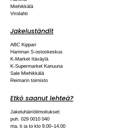
Miehikkälä
Virolahti
Jakeluständit
ABC Kippari
Haminan S-ostoskeskus
K-Market Itäväylä
K-Supermarket Kanuuna
Sale Miehikkälä
Reimarin toimisto
Etkö saanut lehteä?
Jakeluhäiriöilmoitukset:
puh. 029 0010 040
ma, ti ja to klo 9.00–14.00