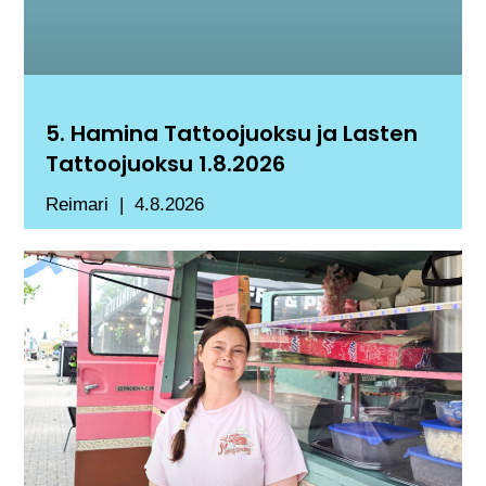
5. Hamina Tattoojuoksu ja Lasten
Tattoojuoksu 1.8.2026
Reimari
4.8.2026