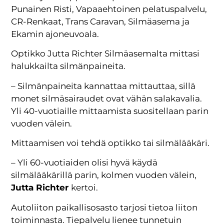
Punainen Risti, Vapaaehtoinen pelatuspalvelu,
CR-Renkaat, Trans Caravan, Silmäasema ja
Ekamin ajoneuvoala.
Optikko Jutta Richter Silmäasemalta mittasi
halukkailta silmänpaineita.
– Silmänpaineita kannattaa mittauttaa, sillä
monet silmäsairaudet ovat vähän salakavalia.
Yli 40-vuotiaille mittaamista suositellaan parin
vuoden välein.
Mittaamisen voi tehdä optikko tai silmälääkäri.
– Yli 60-vuotiaiden olisi hyvä käydä
silmälääkärillä parin, kolmen vuoden välein,
Jutta Richter
kertoi.
Autoliiton paikallisosasto tarjosi tietoa liiton
toiminnasta. Tiepalvelu lienee tunnetuin