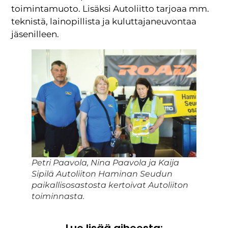
toimintamuoto. Lisäksi Autoliitto tarjoaa mm.
teknistä, lainopillista ja kuluttajaneuvontaa
jäsenilleen.
Petri Paavola, Nina Paavola ja Kaija
Sipilä Autoliiton Haminan Seudun
paikallisosastosta kertoivat Autoliiton
toiminnasta.
Lue lisää aiheesta: