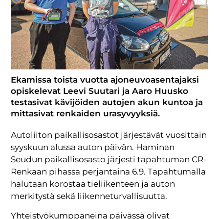
Ekamissa toista vuotta ajoneuvoasentajaksi
opiskelevat Leevi Suutari ja Aaro Huusko
testasivat kävijöiden autojen akun kuntoa ja
mittasivat renkaiden urasyvyyksiä.
Autoliiton paikallisosastot järjestävät vuosittain
syyskuun alussa auton päivän. Haminan
Seudun paikallisosasto järjesti tapahtuman CR-
Renkaan pihassa perjantaina 6.9. Tapahtumalla
halutaan korostaa tieliikenteen ja auton
merkitystä sekä liikenneturvallisuutta.
Yhteistyökumppaneina päivässä olivat