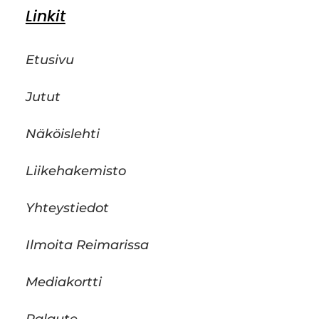
Linkit
Etusivu
Jutut
Näköislehti
Liikehakemisto
Yhteystiedot
Ilmoita Reimarissa
Mediakortti