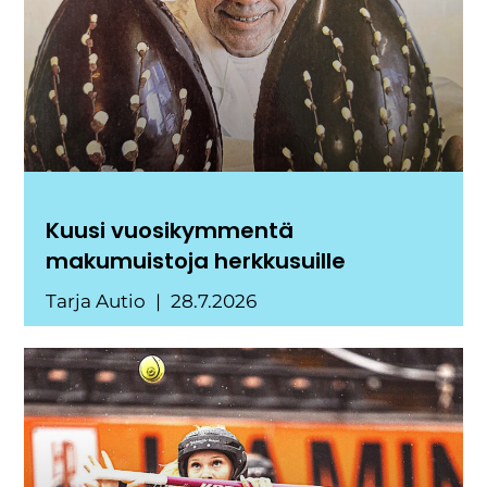
Kuusi vuosikymmentä
makumuistoja herkkusuille
Tarja Autio
28.7.2026