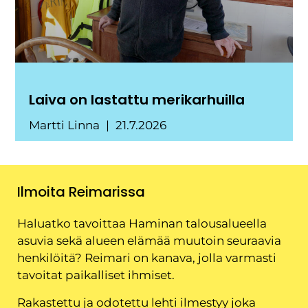
Laiva on lastattu merikarhuilla
Martti Linna
21.7.2026
Ilmoita Reimarissa
Haluatko tavoittaa Haminan talousalueella
asuvia sekä alueen elämää muutoin seuraavia
henkilöitä? Reimari on kanava, jolla varmasti
tavoitat paikalliset ihmiset.
Rakastettu ja odotettu lehti ilmestyy joka