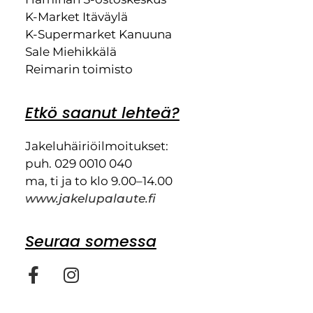
K-Market Itäväylä
K-Supermarket Kanuuna
Sale Miehikkälä
Reimarin toimisto
Etkö saanut lehteä?
Jakeluhäiriöilmoitukset:
puh. 029 0010 040
ma, ti ja to klo 9.00–14.00
www.jakelupalaute.fi
Seuraa somessa