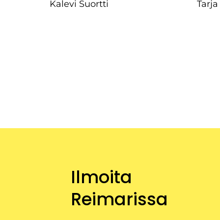
Kalevi Suortti
Tarja
Ilmoita
Reimarissa