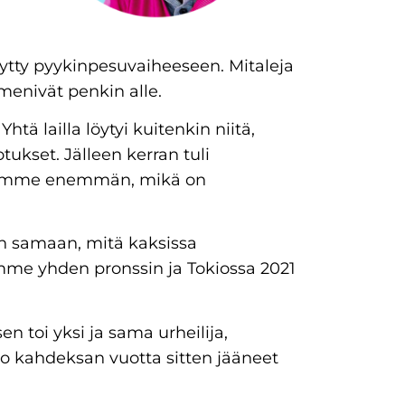
ytty pyykinpesuvaiheeseen. Mitaleja
menivät penkin alle.
htä lailla löytyi kuitenkin niitä,
tukset. Jälleen kerran tuli
iltamme enemmän, mikä on
ein samaan, mitä kaksissa
aimme yhden pronssin ja Tokiossa 2021
en toi yksi ja sama urheilija,
jo kahdeksan vuotta sitten jääneet