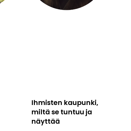
Ihmisten kaupunki,
miltä se tuntuu ja
näyttää