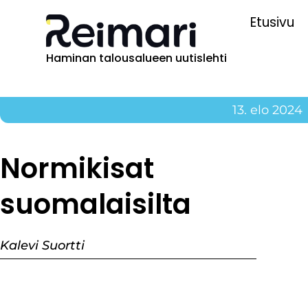
Etusivu
Haminan talousalueen uutislehti
13. elo 2024
Normikisat
suomalaisilta
Kalevi Suortti