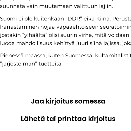
suunnata vain muutamaan valittuun lajiin.
Suomi ei ole kuitenkaan ”DDR” eikä Kiina. Perusta
harrastaminen nojaa vapaaehtoiseen seuratoimint
jostakin ”ylhäältä” olisi suurin virhe, mitä voidaan 
luoda mahdollisuus kehittyä juuri siinä lajissa, jo
Pienessä maassa, kuten Suomessa, kultamitalistit
”järjestelmän” tuotteita.
Jaa kirjoitus somessa
Lähetä tai printtaa kirjoitus