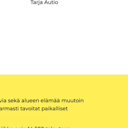
Tarja Autio
uvia sekä alueen elämää muutoin
armasti tavoitat paikalliset