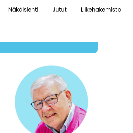
Näköislehti
Jutut
Liikehakemisto