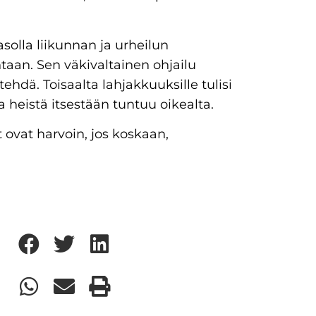
solla liikunnan ja urheilun
aan. Sen väkivaltainen ohjailu
tehdä. Toisaalta lahjakkuuksille tulisi
ka heistä itsestään tuntuu oikealta.
 ovat harvoin, jos koskaan,