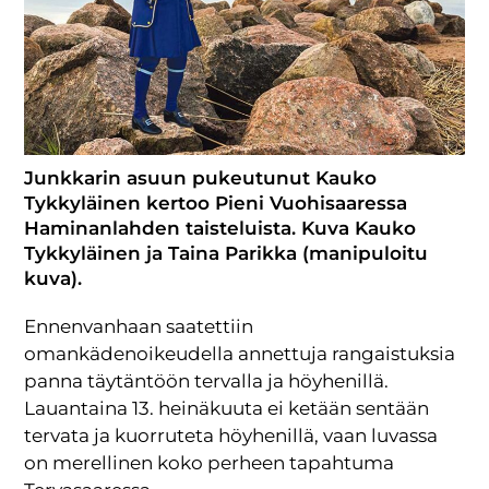
Junkkarin asuun pukeutunut Kauko
Tykkyläinen kertoo Pieni Vuohisaaressa
Haminanlahden taisteluista. Kuva Kauko
Tykkyläinen ja Taina Parikka (manipuloitu
kuva).
Ennenvanhaan saatettiin
omankädenoikeudella annettuja rangaistuksia
panna täytäntöön tervalla ja höyhenillä.
Lauantaina 13. heinäkuuta ei ketään sentään
tervata ja kuorruteta höyhenillä, vaan luvassa
on merellinen koko perheen tapahtuma