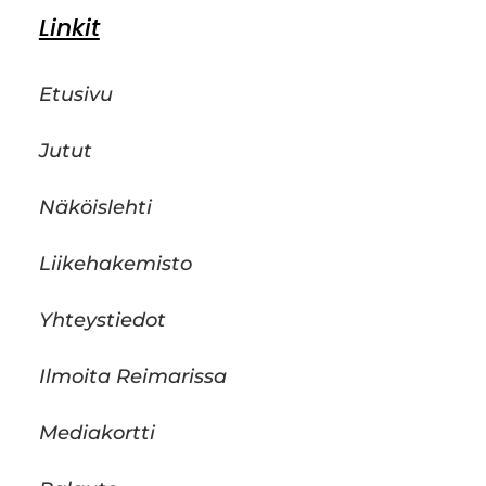
Linkit
Etusivu
Jutut
Näköislehti
Liikehakemisto
Yhteystiedot
Ilmoita Reimarissa
Mediakortti