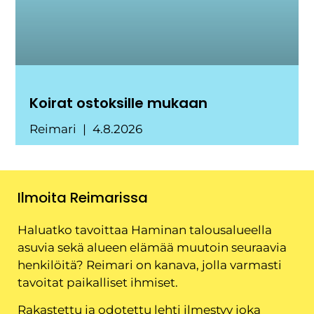
Koirat ostoksille mukaan
Reimari
4.8.2026
Ilmoita Reimarissa
Haluatko tavoittaa Haminan talousalueella
asuvia sekä alueen elämää muutoin seuraavia
henkilöitä? Reimari on kanava, jolla varmasti
tavoitat paikalliset ihmiset.
Rakastettu ja odotettu lehti ilmestyy joka