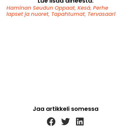
Lue lisää aiheesta:
Haminan Seudun Oppaat
,
Kesä
,
Perhe
lapset ja nuoret
,
Tapahtumat
,
Tervasaari
Jaa artikkeli somessa