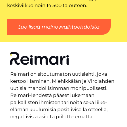
keskiviikko noin 14 500 talouteen.
Lue lisää mainosvaihtoehdoista
Reimari on sitoutumaton uutislehti, joka
kertoo Haminan, Miehikkälän ja Virolahden
uutisia mahdollisimman monipuolisesti.
Reimari-lehdestä pääset lukemaan
paikallisten ihmisten tarinoita sekä liike-
elämän kuulumisia positiivisella otteella,
negatiivisia asioita piilottelematta.