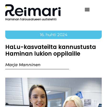
Haminan talousalueen uutislehti
16. huhti 2024
HaLu-kasvateilta kannustusta
Haminan lukion oppilaille
Marja Manninen