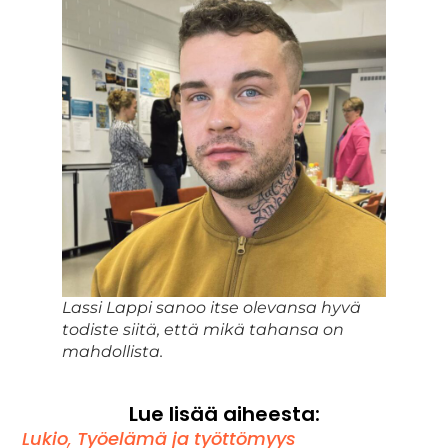
Lassi Lappi sanoo itse olevansa hyvä
todiste siitä, että mikä tahansa on
mahdollista.
Lue lisää aiheesta:
Lukio
,
Työelämä ja työttömyys