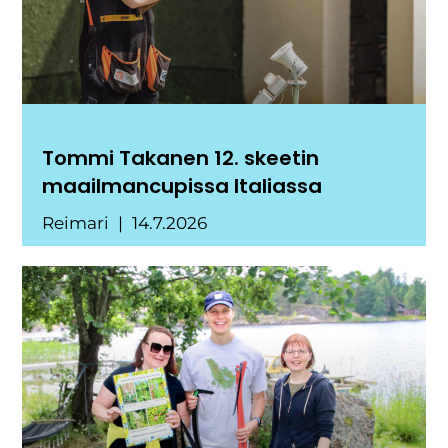
Tommi Takanen 12. skeetin
maailmancupissa Italiassa
Reimari
14.7.2026