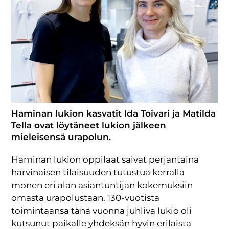
Haminan lukion kasvatit Ida Toivari ja Matilda
Tella ovat löytäneet lukion jälkeen
mieleisensä urapolun.
Haminan lukion oppilaat saivat perjantaina
harvinaisen tilaisuuden tutustua kerralla
monen eri alan asiantuntijan kokemuksiin
omasta urapolustaan. 130-vuotista
toimintaansa tänä vuonna juhliva lukio oli
kutsunut paikalle yhdeksän hyvin erilaista