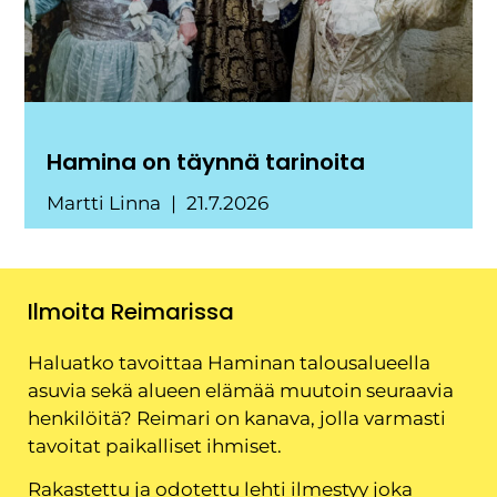
Hamina on täynnä tarinoita
Martti Linna
21.7.2026
Ilmoita Reimarissa
Haluatko tavoittaa Haminan talousalueella
asuvia sekä alueen elämää muutoin seuraavia
henkilöitä? Reimari on kanava, jolla varmasti
tavoitat paikalliset ihmiset.
Rakastettu ja odotettu lehti ilmestyy joka