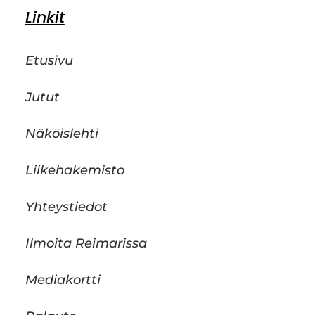
Linkit
Etusivu
Jutut
Näköislehti
Liikehakemisto
Yhteystiedot
Ilmoita Reimarissa
Mediakortti