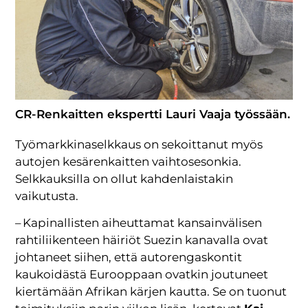
CR-Renkaitten ekspertti Lauri Vaaja työssään.
Työmarkkinaselkkaus on sekoittanut myös
autojen kesärenkaitten vaihtosesonkia.
Selkkauksilla on ollut kahdenlaistakin
vaikutusta.
– Kapinallisten aiheuttamat kansainvälisen
rahtiliikenteen häiriöt Suezin kanavalla ovat
johtaneet siihen, että autorengaskontit
kaukoidästä Eurooppaan ovatkin joutuneet
kiertämään Afrikan kärjen kautta. Se on tuonut