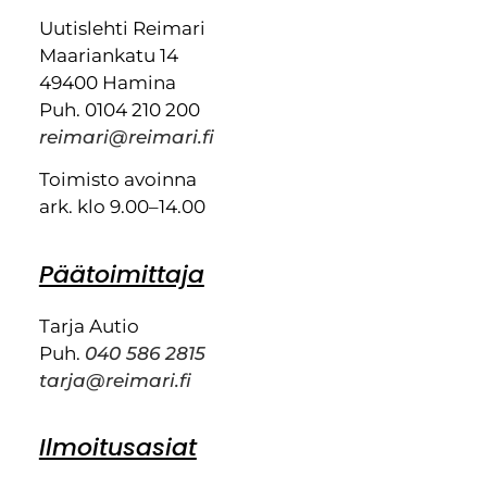
Uutislehti Reimari
Maariankatu 14
49400 Hamina
Puh. 0104 210 200
reimari@reimari.fi
Toimisto avoinna
ark. klo 9.00–14.00
Päätoimittaja
Tarja Autio
Puh.
040 586 2815
tarja@reimari.fi
Ilmoitusasiat