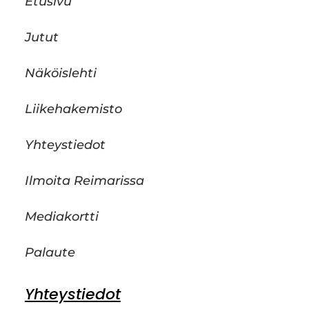
Etusivu
Jutut
Näköislehti
Liikehakemisto
Yhteystiedot
Ilmoita Reimarissa
Mediakortti
Palaute
Yhteystiedot