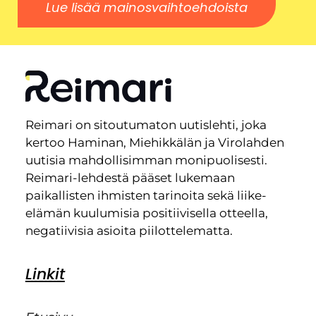
Lue lisää mainosvaihtoehdoista
Reimari on sitoutumaton uutislehti, joka
kertoo Haminan, Miehikkälän ja Virolahden
uutisia mahdollisimman monipuolisesti.
Reimari-lehdestä pääset lukemaan
paikallisten ihmisten tarinoita sekä liike-
elämän kuulumisia positiivisella otteella,
negatiivisia asioita piilottelematta.
Linkit