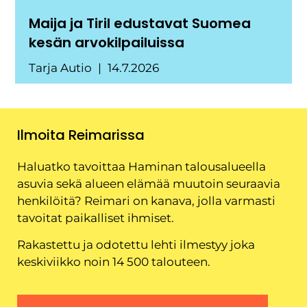
Maija ja Tiril edustavat Suomea
kesän arvokilpailuissa
Tarja Autio
14.7.2026
Ilmoita Reimarissa
Haluatko tavoittaa Haminan talousalueella
asuvia sekä alueen elämää muutoin seuraavia
henkilöitä? Reimari on kanava, jolla varmasti
tavoitat paikalliset ihmiset.
Rakastettu ja odotettu lehti ilmestyy joka
keskiviikko noin 14 500 talouteen.