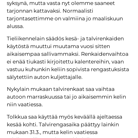
syksynä, mutta vasta nyt olemme saaneet
tarjonnan kattavaksi. Normaalisti
tarjontasettimme on valmiina jo maaliskuun
alussa.
Tieliikennelain säädös kesä- ja talvirenkaiden
käytöstä muuttui muutama vuosi sitten
aikaisempaa sallivammaksi. Renkaidenvaihtoa
ei enää tiukasti kirjoitettu kalentereihin, vaan
vastuu kuhunkin keliin sopivista rengastuksista
sälytettiin auton kuljettajalle.
Nykylain mukaan talvirenkaat saa vaihtaa
autoon marraskuussa tai jo aikaisemmin kelin
niin vaatiessa.
Tolkkua saa käyttää myös keväällä ajeltaessa
kesää kohti. Talvirengasaika päättyy lainkin
mukaan 31.3., mutta kelin vaatiessa