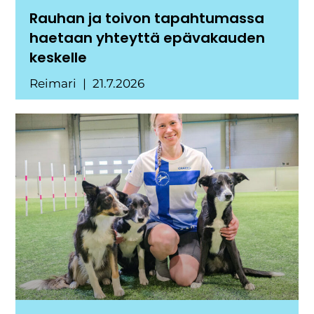
Rauhan ja toivon tapahtumassa
haetaan yhteyttä epävakauden
keskelle
Reimari
21.7.2026