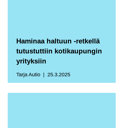
Haminaa haltuun -retkellä
tutustuttiin kotikaupungin
yrityksiin
Tarja Autio
25.3.2025