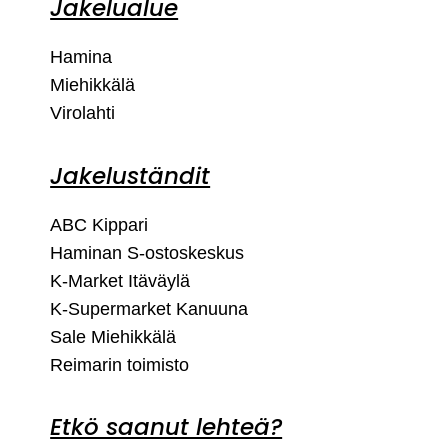
Jakelualue
Hamina
Miehikkälä
Virolahti
Jakeluständit
ABC Kippari
Haminan S-ostoskeskus
K-Market Itäväylä
K-Supermarket Kanuuna
Sale Miehikkälä
Reimarin toimisto
Etkö saanut lehteä?