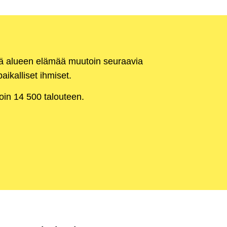
kä alueen elämää muutoin seuraavia
aikalliset ihmiset.
noin 14 500 talouteen.