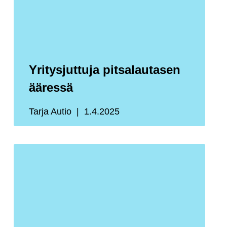
Yritysjuttuja pitsalautasen
ääressä
Tarja Autio
1.4.2025