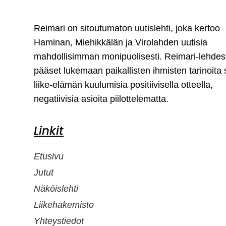
Reimari on sitoutumaton uutislehti, joka kertoo
Haminan, Miehikkälän ja Virolahden uutisia
mahdollisimman monipuolisesti. Reimari-lehdes
pääset lukemaan paikallisten ihmisten tarinoita
liike-elämän kuulumisia positiivisella otteella,
negatiivisia asioita piilottelematta.
Linkit
Etusivu
Jutut
Näköislehti
Liikehakemisto
Yhteystiedot