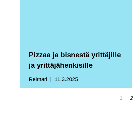
Pizzaa ja bisnestä yrittäjille
ja yrittäjähenkisille
Reimari
11.3.2025
1
2