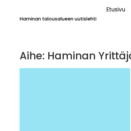
Etusivu
Haminan talousalueen uutislehti
Aihe: Haminan Yrittäj