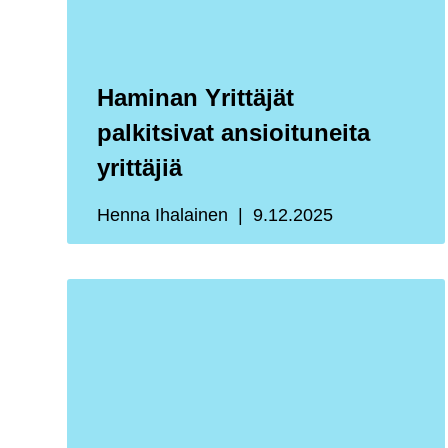
Haminan Yrittäjät
palkitsivat ansioituneita
yrittäjiä
Henna Ihalainen
9.12.2025