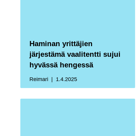
Haminan yrittäjien
järjestämä vaalitentti sujui
hyvässä hengessä
Reimari
1.4.2025