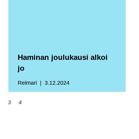
Haminan joulukausi alkoi
jo
Reimari
3.12.2024
3
4