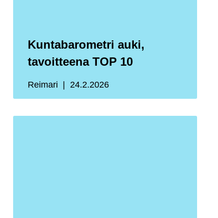
Kuntabarometri auki,
tavoitteena TOP 10
Reimari
24.2.2026