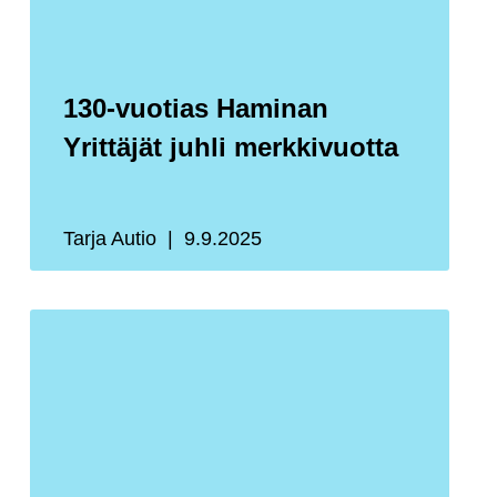
130-vuotias Haminan
Yrittäjät juhli merkkivuotta
Tarja Autio
9.9.2025