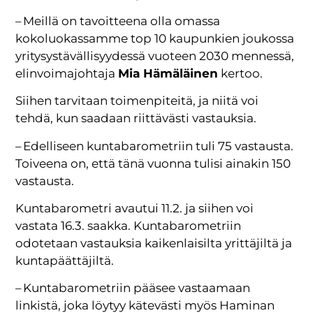
– Meillä on tavoitteena olla omassa
kokoluokassamme top 10 kaupunkien joukossa
yritysystävällisyydessä vuoteen 2030 mennessä,
elinvoimajohtaja
Mia Hämäläinen
kertoo.
Siihen tarvitaan toimenpiteitä, ja niitä voi
tehdä, kun saadaan riittävästi vastauksia.
– Edelliseen kuntabarometriin tuli 75 vastausta.
Toiveena on, että tänä vuonna tulisi ainakin 150
vastausta.
Kuntabarometri avautui 11.2. ja siihen voi
vastata 16.3. saakka. Kuntabarometriin
odotetaan vastauksia kaikenlaisilta yrittäjiltä ja
kuntapäättäjiltä.
– Kuntabarometriin pääsee vastaamaan
linkistä, joka löytyy kätevästi myös Haminan