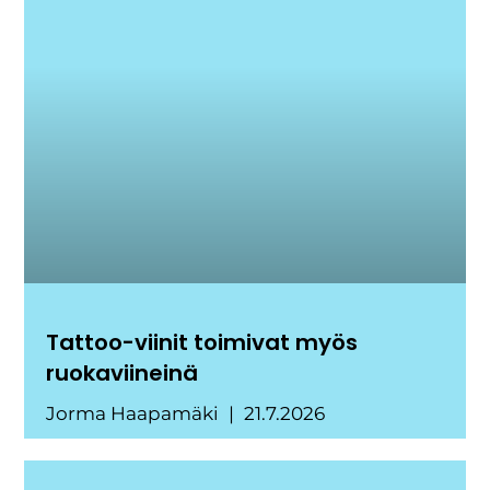
Tattoo-viinit toimivat myös
ruokaviineinä
Jorma Haapamäki
21.7.2026