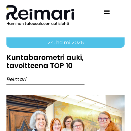
Haminan talousalueen uutislehti
Ilmoita Reimarissa
24. helmi 2026
Kuntabarometri auki,
tavoitteena TOP 10
Reimari