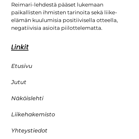
Reimari-lehdestä pääset lukemaan
paikallisten ihmisten tarinoita sekä liike-
elämän kuulumisia positiivisella otteella,
negatiivisia asioita piilottelematta.
Linkit
Etusivu
Jutut
Näköislehti
Liikehakemisto
Yhteystiedot