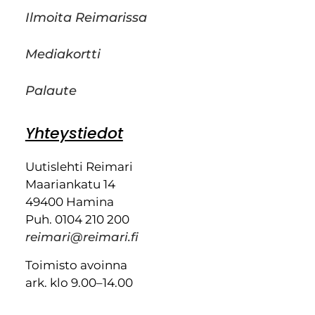
Ilmoita Reimarissa
Mediakortti
Palaute
Yhteystiedot
Uutislehti Reimari
Maariankatu 14
49400 Hamina
Puh. 0104 210 200
reimari@reimari.fi
Toimisto avoinna
ark. klo 9.00–14.00