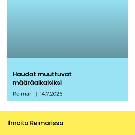
Haudat muuttuvat
määräaikaisiksi
Reimari
14.7.2026
Ilmoita Reimarissa