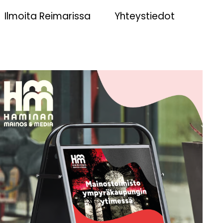
Ilmoita Reimarissa
Yhteystiedot