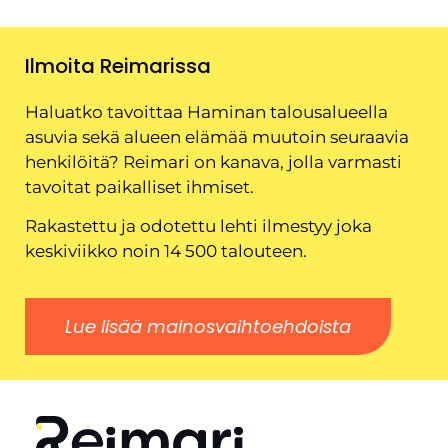
Ilmoita Reimarissa
Haluatko tavoittaa Haminan talousalueella
asuvia sekä alueen elämää muutoin seuraavia
henkilöitä? Reimari on kanava, jolla varmasti
tavoitat paikalliset ihmiset.
Rakastettu ja odotettu lehti ilmestyy joka
keskiviikko noin 14 500 talouteen.
Lue lisää mainosvaihtoehdoista