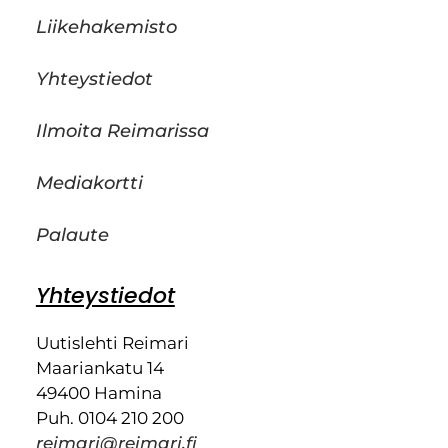
Liikehakemisto
Yhteystiedot
Ilmoita Reimarissa
Mediakortti
Palaute
Yhteystiedot
Uutislehti Reimari
Maariankatu 14
49400 Hamina
Puh. 0104 210 200
reimari@reimari.fi