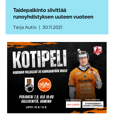
Taidepalkinto siivittää
runoyhdistyksen uuteen vuoteen
Tarja Autio
30.11.2021