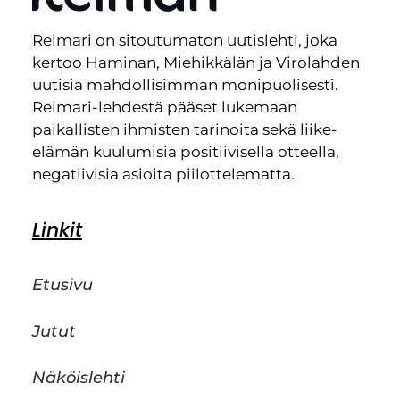
Reimari on sitoutumaton uutislehti, joka
kertoo Haminan, Miehikkälän ja Virolahden
uutisia mahdollisimman monipuolisesti.
Reimari-lehdestä pääset lukemaan
paikallisten ihmisten tarinoita sekä liike-
elämän kuulumisia positiivisella otteella,
negatiivisia asioita piilottelematta.
Linkit
Etusivu
Jutut
Näköislehti