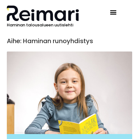
Haminan talousalueen uutislehti
Aihe: Haminan runoyhdistys