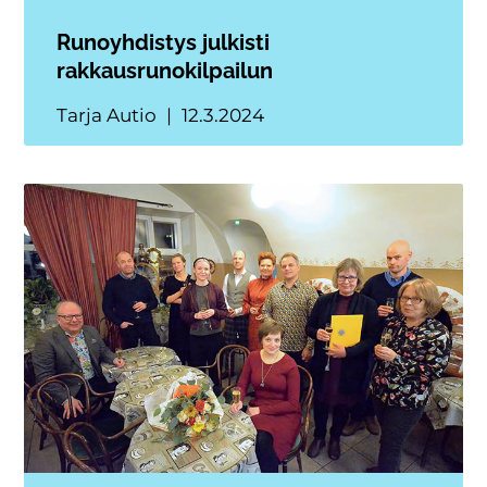
Runoyhdistys julkisti
rakkausrunokilpailun
Tarja Autio
12.3.2024