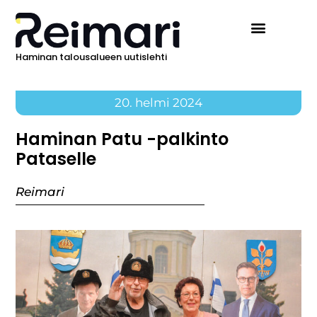
Haminan talousalueen uutislehti
20. helmi 2024
Haminan Patu -palkinto
Pataselle
Reimari