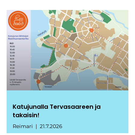
Katujunalla Tervasaareen ja
takaisin!
Reimari
21.7.2026