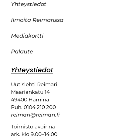
Yhteystiedot
Ilmoita Reimarissa
Mediakortti
Palaute
Yhteystiedot
Uutislehti Reimari
Maariankatu 14
49400 Hamina
Puh. 0104 210 200
reimari@reimari.fi
Toimisto avoinna
ark. klo 9.00–14.00