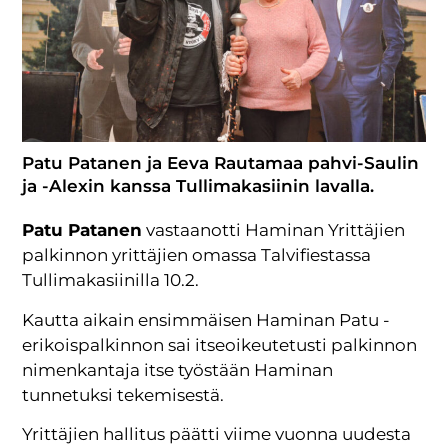
Patu Patanen ja Eeva Rautamaa pahvi-Saulin
ja -Alexin kanssa Tullimakasiinin lavalla.
Patu Patanen
vastaanotti Haminan Yrittäjien
palkinnon yrittäjien omassa Talvifiestassa
Tullimakasiinilla 10.2.
Kautta aikain ensimmäisen Haminan Patu -
erikoispalkinnon sai itseoikeutetusti palkinnon
nimenkantaja itse työstään Haminan
tunnetuksi tekemisestä.
Yrittäjien hallitus päätti viime vuonna uudesta