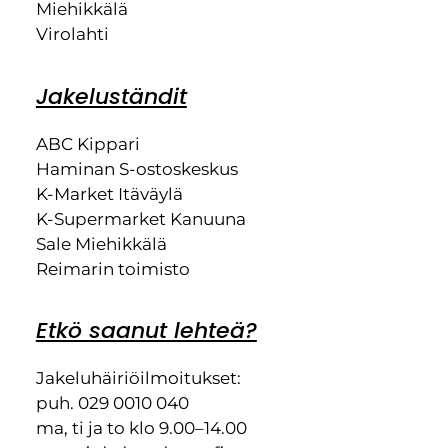
Miehikkälä
Virolahti
Jakeluständit
ABC Kippari
Haminan S-ostoskeskus
K-Market Itäväylä
K-Supermarket Kanuuna
Sale Miehikkälä
Reimarin toimisto
Etkö saanut lehteä?
Jakeluhäiriöilmoitukset:
puh. 029 0010 040
ma, ti ja to klo 9.00–14.00