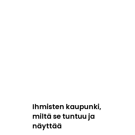
Ihmisten kaupunki,
miltä se tuntuu ja
näyttää