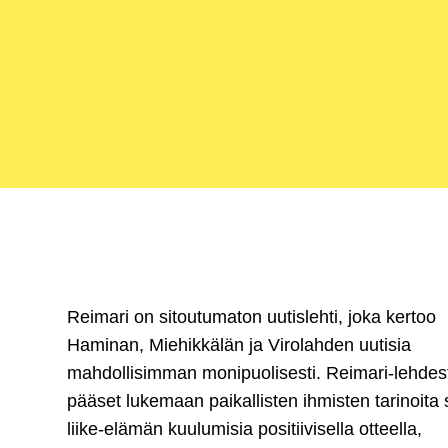
Reimari on sitoutumaton uutislehti, joka kertoo
Haminan, Miehikkälän ja Virolahden uutisia
mahdollisimman monipuolisesti. Reimari-lehdes
pääset lukemaan paikallisten ihmisten tarinoita
liike-elämän kuulumisia positiivisella otteella,