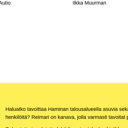
Autio
Ilkka Muurman
Haluatko tavoittaa Haminan talousalueella asuvia se
henkilöitä? Reimari on kanava, jolla varmasti tavoitat p