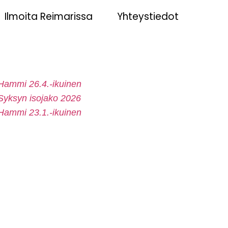
Ilmoita Reimarissa
Yhteystiedot
Hammi 26.4.-ikuinen
Syksyn isojako 2026
Hammi 23.1.-ikuinen