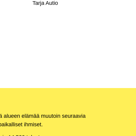
Tarja Autio
kä alueen elämää muutoin seuraavia
aikalliset ihmiset.