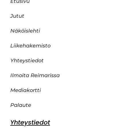
Etusivu
Jutut
Näköislehti
Liikehakemisto
Yhteystiedot
Ilmoita Reimarissa
Mediakortti
Palaute
Yhteystiedot