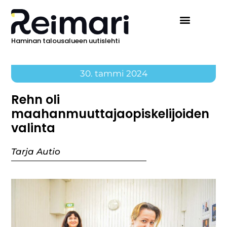
Haminan talousalueen uutislehti
30. tammi 2024
Rehn oli
maahanmuuttajaopiskelijoiden
valinta
Tarja Autio