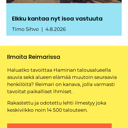
Elkku kantaa nyt isoa vastuuta
Timo Sihvo
4.8.2026
Ilmoita Reimarissa
Haluatko tavoittaa Haminan talousalueella
asuvia sekä alueen elämää muutoin seuraavia
henkilöitä? Reimari on kanava, jolla varmasti
tavoitat paikalliset ihmiset.
Rakastettu ja odotettu lehti ilmestyy joka
keskiviikko noin 14 500 talouteen.