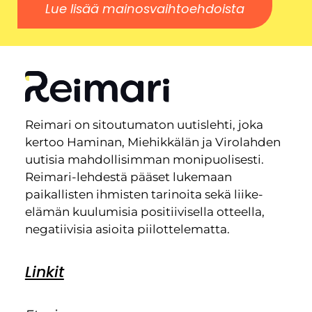
Lue lisää mainosvaihtoehdoista
Reimari on sitoutumaton uutislehti, joka
kertoo Haminan, Miehikkälän ja Virolahden
uutisia mahdollisimman monipuolisesti.
Reimari-lehdestä pääset lukemaan
paikallisten ihmisten tarinoita sekä liike-
elämän kuulumisia positiivisella otteella,
negatiivisia asioita piilottelematta.
Linkit