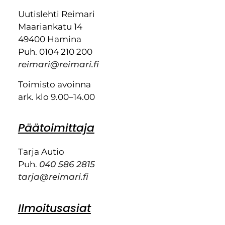
Uutislehti Reimari
Maariankatu 14
49400 Hamina
Puh. 0104 210 200
reimari@reimari.fi
Toimisto avoinna
ark. klo 9.00–14.00
Päätoimittaja
Tarja Autio
Puh.
040 586 2815
tarja@reimari.fi
Ilmoitusasiat