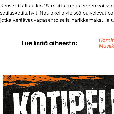
Konsertti alkaa klo 18, mutta tuntia ennen voi Ma
sotilaskotikahvit. Naulakolla yleisöä palvelevat pa
jotka keräävät vapaaehtoisella narikkamaksulla
Hamin
Lue lisää aiheesta:
Musiik