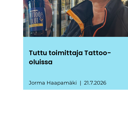
Tuttu toimittaja Tattoo-
oluissa
Jorma Haapamäki
21.7.2026