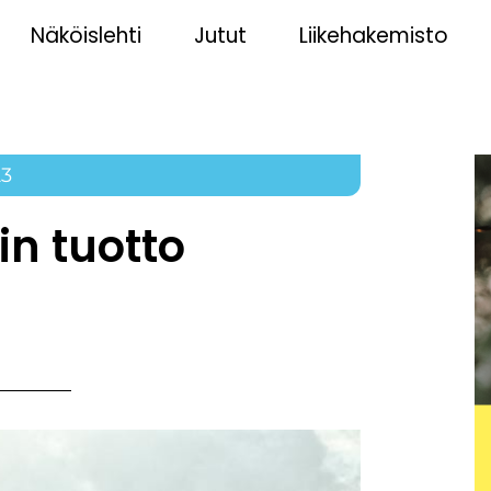
Näköislehti
Jutut
Liikehakemisto
23
in tuotto