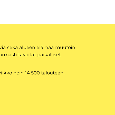
uvia sekä alueen elämää muutoin
armasti tavoitat paikalliset
viikko noin 14 500 talouteen.