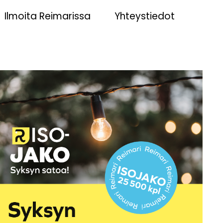
Ilmoita Reimarissa
Yhteystiedot