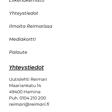
Liikehakemisto
Yhteystiedot
Ilmoita Reimarissa
Mediakortti
Palaute
Yhteystiedot
Uutislehti Reimari
Maariankatu 14
49400 Hamina
Puh. 0104 210 200
reimari@reimari.fi