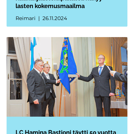
lasten kokemusmaailma
Reimari
26.11.2024
LC Hamina Bastioni täytti 50 vuotta