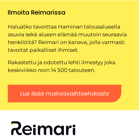
Ilmoita Reimarissa
Haluatko tavoittaa Haminan talousalueella
asuvia sekä alueen elämää muutoin seuraavia
henkilöitä? Reimari on kanava, jolla varmasti
tavoitat paikalliset ihmiset.
Rakastettu ja odotettu lehti ilmestyy joka
keskiviikko noin 14 500 talouteen.
Lue lisää mainosvaihtoehdoista