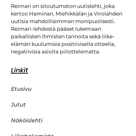
Reimari on sitoutumaton uutislehti, joka
kertoo Haminan, Miehikkälän ja Virolahden
uutisia mahdollisimman monipuolisesti.
Reimari-lehdestä pääset lukemaan
paikallisten ihmisten tarinoita sekä liike-
elämän kuulumisia positiivisella otteella,
negatiivisia asioita piilottelematta.
Linkit
Etusivu
Jutut
Näköislehti