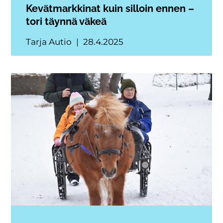
Kevätmarkkinat kuin silloin ennen –
tori täynnä väkeä
Tarja Autio
28.4.2025