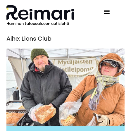
Haminan talousalueen uutislehti
Aihe: Lions Club