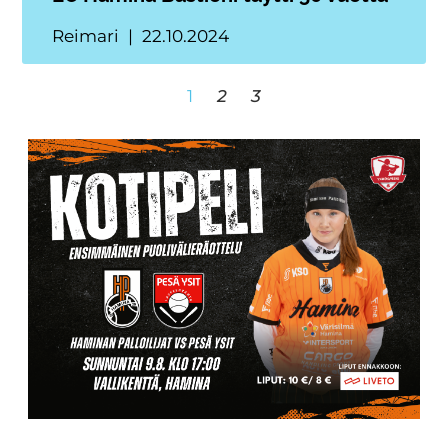
Reimari
22.10.2024
1
2
3