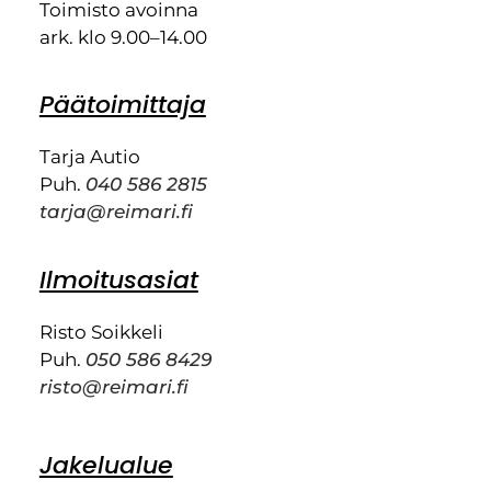
Toimisto avoinna
ark. klo 9.00–14.00
Päätoimittaja
Tarja Autio
Puh.
040 586 2815
tarja@reimari.fi
Ilmoitusasiat
Risto Soikkeli
Puh.
050 586 8429
risto@reimari.fi
Jakelualue