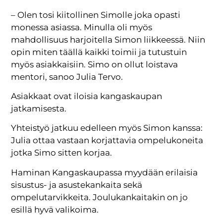
– Olen tosi kiitollinen Simolle joka opasti
monessa asiassa. Minulla oli myös
mahdollisuus harjoitella Simon liikkeessä. Niin
opin miten täällä kaikki toimii ja tutustuin
myös asiakkaisiin. Simo on ollut loistava
mentori, sanoo Julia Tervo.
Asiakkaat ovat iloisia kangaskaupan
jatkamisesta.
Yhteistyö jatkuu edelleen myös Simon kanssa:
Julia ottaa vastaan korjattavia ompelukoneita
jotka Simo sitten korjaa.
Haminan Kangaskaupassa myydään erilaisia
sisustus- ja asustekankaita sekä
ompelutarvikkeita. Joulukankaitakin on jo
esillä hyvä valikoima.