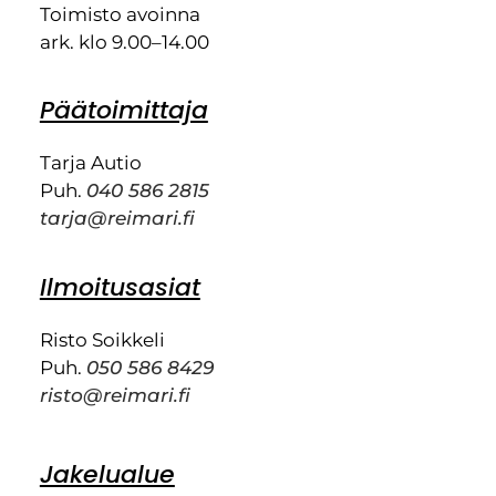
Toimisto avoinna
ark. klo 9.00–14.00
Päätoimittaja
Tarja Autio
Puh.
040 586 2815
tarja@reimari.fi
Ilmoitusasiat
Risto Soikkeli
Puh.
050 586 8429
risto@reimari.fi
Jakelualue