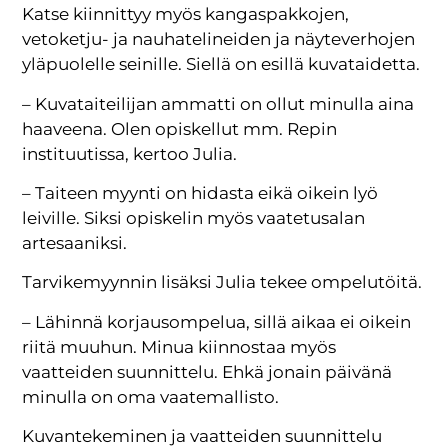
Katse kiinnittyy myös kangaspakkojen,
vetoketju- ja nauhatelineiden ja näyteverhojen
yläpuolelle seinille. Siellä on esillä kuvataidetta.
– Kuvataiteilijan ammatti on ollut minulla aina
haaveena. Olen opiskellut mm. Repin
instituutissa, kertoo Julia.
– Taiteen myynti on hidasta eikä oikein lyö
leiville. Siksi opiskelin myös vaatetusalan
artesaaniksi.
Tarvikemyynnin lisäksi Julia tekee ompelutöitä.
– Lähinnä korjausompelua, sillä aikaa ei oikein
riitä muuhun. Minua kiinnostaa myös
vaatteiden suunnittelu. Ehkä jonain päivänä
minulla on oma vaatemallisto.
Kuvantekeminen ja vaatteiden suunnittelu