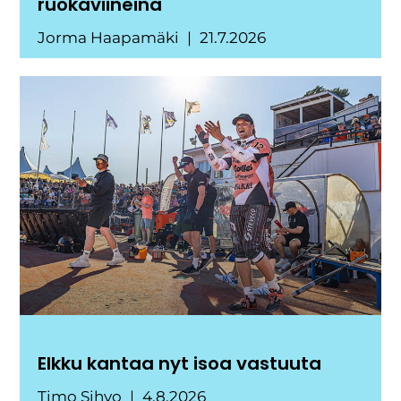
ruokaviineinä
Jorma Haapamäki
21.7.2026
Elkku kantaa nyt isoa vastuuta
Timo Sihvo
4.8.2026