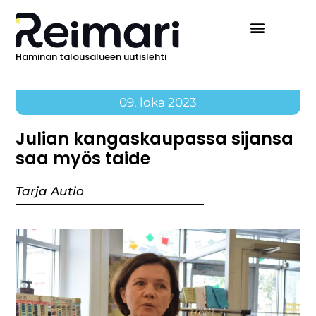
Haminan talousalueen uutislehti
09. loka 2023
Julian kangaskaupassa sijansa
saa myös taide
Tarja Autio