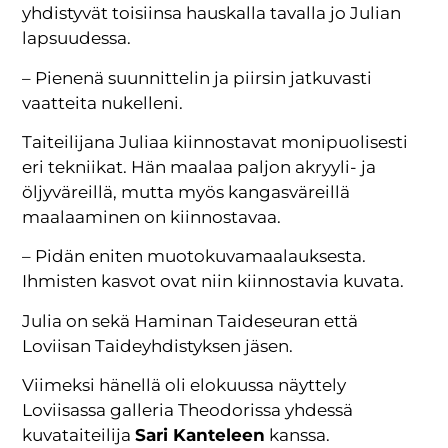
yhdistyvät toisiinsa hauskalla tavalla jo Julian
lapsuudessa.
– Pienenä suunnittelin ja piirsin jatkuvasti
vaatteita nukelleni.
Taiteilijana Juliaa kiinnostavat monipuolisesti
eri tekniikat. Hän maalaa paljon akryyli- ja
öljyväreillä, mutta myös kangasväreillä
maalaaminen on kiinnostavaa.
– Pidän eniten muotokuvamaalauksesta.
Ihmisten kasvot ovat niin kiinnostavia kuvata.
Julia on sekä Haminan Taideseuran että
Loviisan Taideyhdistyksen jäsen.
Viimeksi hänellä oli elokuussa näyttely
Loviisassa galleria Theodorissa yhdessä
kuvataiteilija
Sari Kanteleen
kanssa.