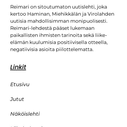
Reimari on sitoutumaton uutislehti, joka
kertoo Haminan, Miehikkälän ja Virolahden
uutisia mahdollisimman monipuolisesti.
Reimari-lehdestä pääset lukemaan
paikallisten ihmisten tarinoita sekä liike-
elämän kuulumisia positiivisella otteella,
negatiivisia asioita piilottelematta.
Linkit
Etusivu
Jutut
Näköislehti