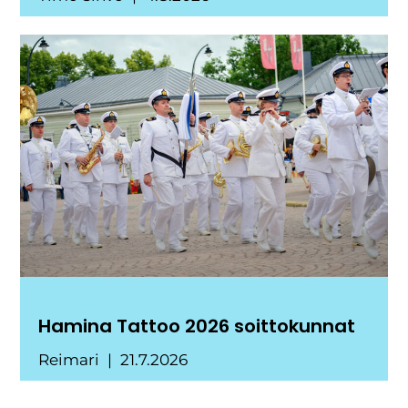
Hamina Tattoo 2026 soittokunnat
Reimari
21.7.2026