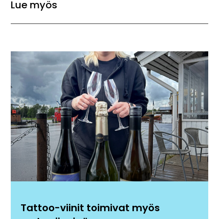
Lue myös
Tattoo-viinit toimivat myös