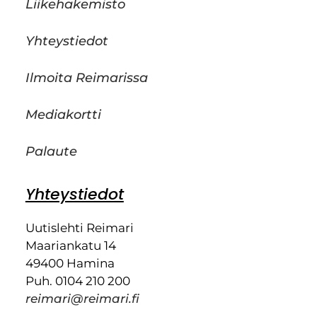
Liikehakemisto
Yhteystiedot
Ilmoita Reimarissa
Mediakortti
Palaute
Yhteystiedot
Uutislehti Reimari
Maariankatu 14
49400 Hamina
Puh. 0104 210 200
reimari@reimari.fi