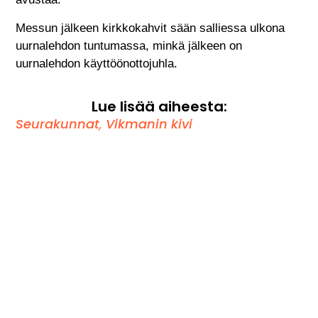
Messun jälkeen kirkkokahvit sään salliessa ulkona
uurnalehdon tuntumassa, minkä jälkeen on
uurnalehdon käyttöönottojuhla.
Lue lisää aiheesta:
Seurakunnat
,
Vikmanin kivi