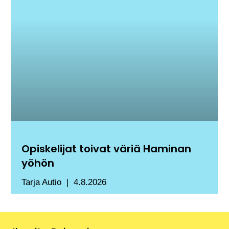
Opiskelijat toivat väriä Haminan
yöhön
Tarja Autio
4.8.2026