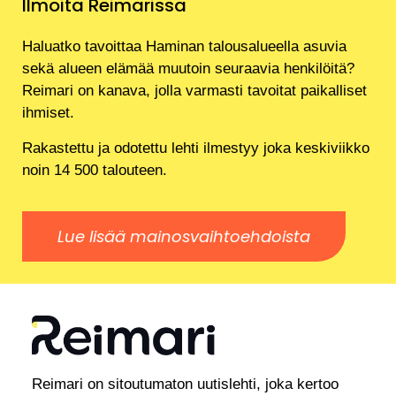
Ilmoita Reimarissa
Haluatko tavoittaa Haminan talousalueella asuvia
sekä alueen elämää muutoin seuraavia henkilöitä?
Reimari on kanava, jolla varmasti tavoitat paikalliset
ihmiset.
Rakastettu ja odotettu lehti ilmestyy joka keskiviikko
noin 14 500 talouteen.
Lue lisää mainosvaihtoehdoista
Reimari on sitoutumaton uutislehti, joka kertoo