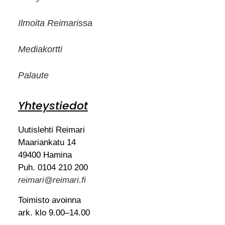
Ilmoita Reimarissa
Mediakortti
Palaute
Yhteystiedot
Uutislehti Reimari
Maariankatu 14
49400 Hamina
Puh. 0104 210 200
reimari@reimari.fi
Toimisto avoinna
ark. klo 9.00–14.00