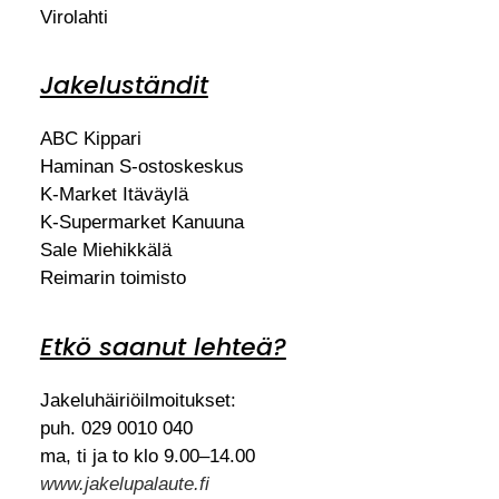
Virolahti
Jakeluständit
ABC Kippari
Haminan S-ostoskeskus
K-Market Itäväylä
K-Supermarket Kanuuna
Sale Miehikkälä
Reimarin toimisto
Etkö saanut lehteä?
Jakeluhäiriöilmoitukset:
puh. 029 0010 040
ma, ti ja to klo 9.00–14.00
www.jakelupalaute.fi