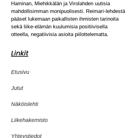
Haminan, Miehikkälän ja Virolahden uutisia
mahdollisimman monipuolisesti. Reimari-lehdestä
pääset lukemaan paikallisten ihmisten tarinoita
sekä liike-elämän kuulumisia positiivisella
otteella, negatiivisia asioita piilottelematta.
Linkit
Etusivu
Jutut
Näköislehti
Liikehakemisto
Yhteystiedot