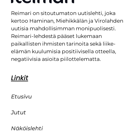
Reimari on sitoutumaton uutislehti, joka
kertoo Haminan, Miehikkälän ja Virolahden
uutisia mahdollisimman monipuolisesti.
Reimari-lehdestä pääset lukemaan
paikallisten ihmisten tarinoita sekä liike-
elämän kuulumisia positiivisella otteella,
negatiivisia asioita piilottelematta.
Linkit
Etusivu
Jutut
Näköislehti