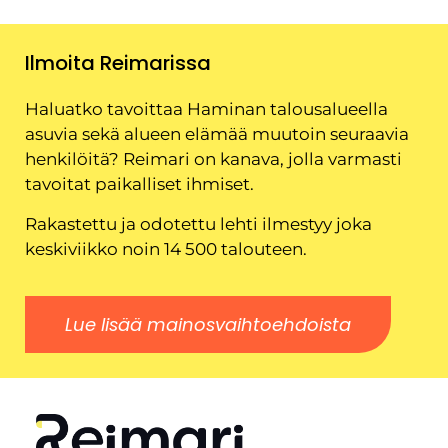
Ilmoita Reimarissa
Haluatko tavoittaa Haminan talousalueella
asuvia sekä alueen elämää muutoin seuraavia
henkilöitä? Reimari on kanava, jolla varmasti
tavoitat paikalliset ihmiset.
Rakastettu ja odotettu lehti ilmestyy joka
keskiviikko noin 14 500 talouteen.
Lue lisää mainosvaihtoehdoista