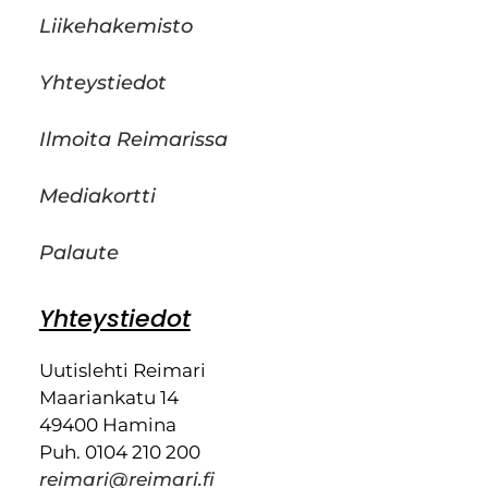
Liikehakemisto
Yhteystiedot
Ilmoita Reimarissa
Mediakortti
Palaute
Yhteystiedot
Uutislehti Reimari
Maariankatu 14
49400 Hamina
Puh. 0104 210 200
reimari@reimari.fi