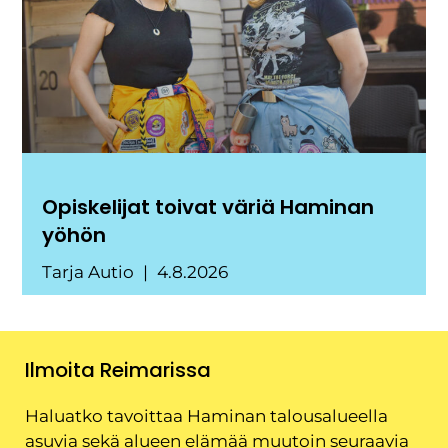
Opiskelijat toivat väriä Haminan
yöhön
Tarja Autio
4.8.2026
Ilmoita Reimarissa
Haluatko tavoittaa Haminan talousalueella
asuvia sekä alueen elämää muutoin seuraavia