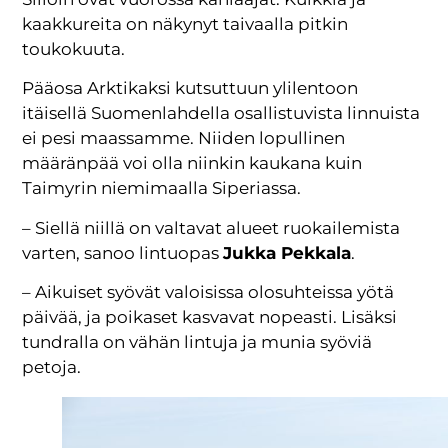
kaakkureita on näkynyt taivaalla pitkin
toukokuuta.
Pääosa Arktikaksi kutsuttuun ylilentoon
itäisellä Suomenlahdella osallistuvista linnuista
ei pesi maassamme. Niiden lopullinen
määränpää voi olla niinkin kaukana kuin
Taimyrin niemimaalla Siperiassa.
– Siellä niillä on valtavat alueet ruokailemista
varten, sanoo lintuopas
Jukka Pekkala
.
– Aikuiset syövät valoisissa olosuhteissa yötä
päivää, ja poikaset kasvavat nopeasti. Lisäksi
tundralla on vähän lintuja ja munia syöviä
petoja.