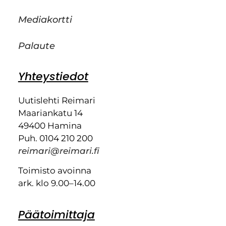
Mediakortti
Palaute
Yhteystiedot
Uutislehti Reimari
Maariankatu 14
49400 Hamina
Puh. 0104 210 200
reimari@reimari.fi
Toimisto avoinna
ark. klo 9.00–14.00
Päätoimittaja