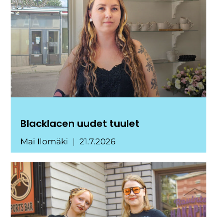
Blacklacen uudet tuulet
Mai Ilomäki
21.7.2026