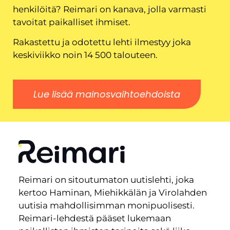
henkilöitä? Reimari on kanava, jolla varmasti
tavoitat paikalliset ihmiset.
Rakastettu ja odotettu lehti ilmestyy joka
keskiviikko noin 14 500 talouteen.
Lue lisää mainosvaihtoehdoista
Reimari on sitoutumaton uutislehti, joka
kertoo Haminan, Miehikkälän ja Virolahden
uutisia mahdollisimman monipuolisesti.
Reimari-lehdestä pääset lukemaan