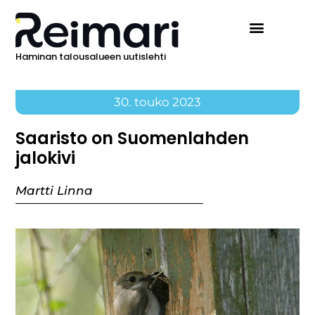
Haminan talousalueen uutislehti
30. touko 2023
Saaristo on Suomenlahden
jalokivi
Martti Linna