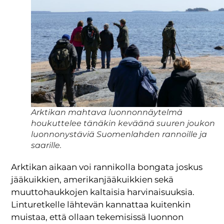
Arktikan mahtava luonnonnäytelmä
houkuttelee tänäkin keväänä suuren joukon
luonnonystäviä Suomenlahden rannoille ja
saarille.
Arktikan aikaan voi rannikolla bongata joskus
jääkuikkien, amerikanjääkuikkien sekä
muuttohaukkojen kaltaisia harvinaisuuksia.
Linturetkelle lähtevän kannattaa kuitenkin
muistaa, että ollaan tekemisissä luonnon