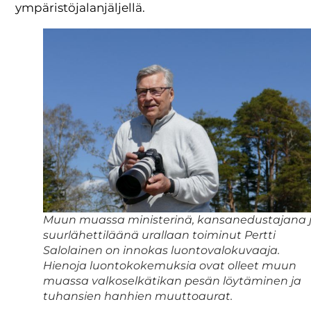
ympäristöjalanjäljellä.
Muun muassa ministerinä, kansanedustajana 
suurlähettiläänä urallaan toiminut Pertti
Salolainen on innokas luontovalokuvaaja.
Hienoja luontokokemuksia ovat olleet muun
muassa valkoselkätikan pesän löytäminen ja
tuhansien hanhien muuttoaurat.