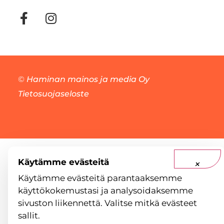
©
Haminan mainos ja media Oy
Tietosuojaseloste
Käytämme evästeitä
×
Käytämme evästeitä parantaaksemme
käyttökokemustasi ja analysoidaksemme
sivuston liikennettä. Valitse mitkä evästeet
sallit.