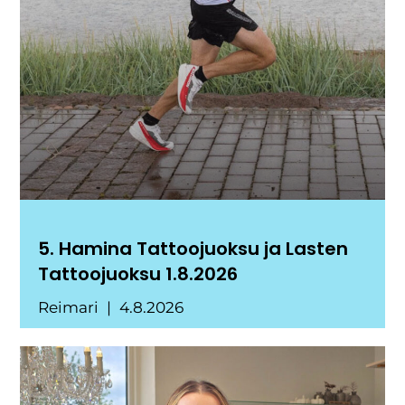
5. Hamina Tattoojuoksu ja Lasten
Tattoojuoksu 1.8.2026
Reimari
4.8.2026