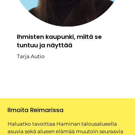
Ihmisten kaupunki, miltä se
tuntuu ja näyttää
Tarja Autio
Ilmoita Reimarissa
Haluatko tavoittaa Haminan talousalueella
asuvia sekä alueen elämää muutoin seuraavia