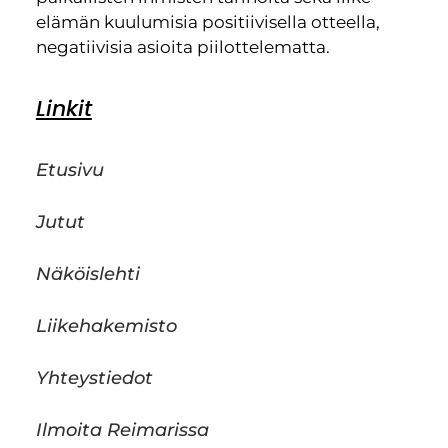
elämän kuulumisia positiivisella otteella,
negatiivisia asioita piilottelematta.
Linkit
Etusivu
Jutut
Näköislehti
Liikehakemisto
Yhteystiedot
Ilmoita Reimarissa