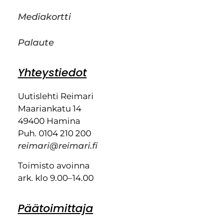
Mediakortti
Palaute
Yhteystiedot
Uutislehti Reimari
Maariankatu 14
49400 Hamina
Puh. 0104 210 200
reimari@reimari.fi
Toimisto avoinna
ark. klo 9.00–14.00
Päätoimittaja