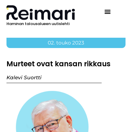
Haminan talousalueen uutislehti
02. touko 2023
Murteet ovat kansan rikkaus
Kalevi Suortti