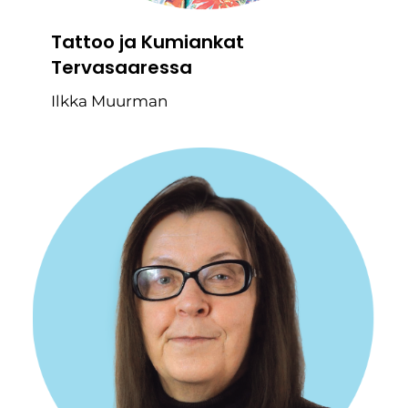
Tattoo ja Kumiankat
Tervasaaressa
Ilkka Muurman