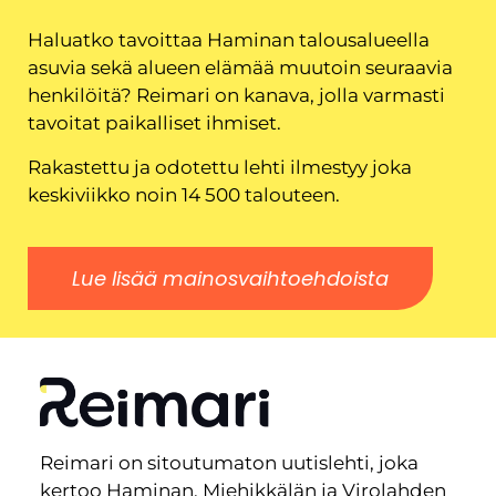
Haluatko tavoittaa Haminan talousalueella
asuvia sekä alueen elämää muutoin seuraavia
henkilöitä? Reimari on kanava, jolla varmasti
tavoitat paikalliset ihmiset.
Rakastettu ja odotettu lehti ilmestyy joka
keskiviikko noin 14 500 talouteen.
Lue lisää mainosvaihtoehdoista
Reimari on sitoutumaton uutislehti, joka
kertoo Haminan, Miehikkälän ja Virolahden