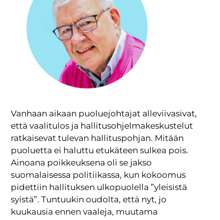
Vanhaan aikaan puoluejohtajat alleviivasivat,
että vaalitulos ja hallitusohjelmakeskustelut
ratkaisevat tulevan hallituspohjan. Mitään
puoluetta ei haluttu etukäteen sulkea pois.
Ainoana poikkeuksena oli se jakso
suomalaisessa politiikassa, kun kokoomus
pidettiin hallituksen ulkopuolella ”yleisistä
syistä”. Tuntuukin oudolta, että nyt, jo
kuukausia ennen vaaleja, muutama