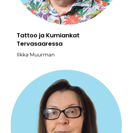
Tattoo ja Kumiankat
Tervasaaressa
Ilkka Muurman