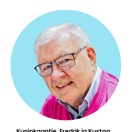
Kuninkaantie, Fredrik ja Kustaa