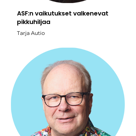
ASF:n vaikutukset valkenevat
pikkuhiljaa
Tarja Autio