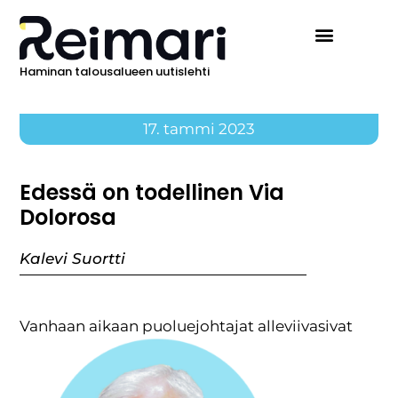
Haminan talousalueen uutislehti
17. tammi 2023
Edessä on todellinen Via
Dolorosa
Kalevi Suortti
Vanhaan aikaan puoluejohtajat alleviivasivat