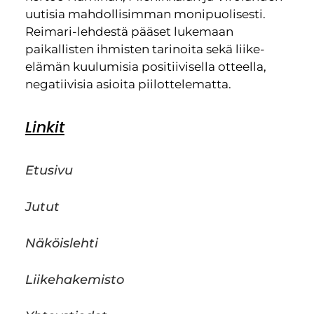
uutisia mahdollisimman monipuolisesti.
Reimari-lehdestä pääset lukemaan
paikallisten ihmisten tarinoita sekä liike-
elämän kuulumisia positiivisella otteella,
negatiivisia asioita piilottelematta.
Linkit
Etusivu
Jutut
Näköislehti
Liikehakemisto