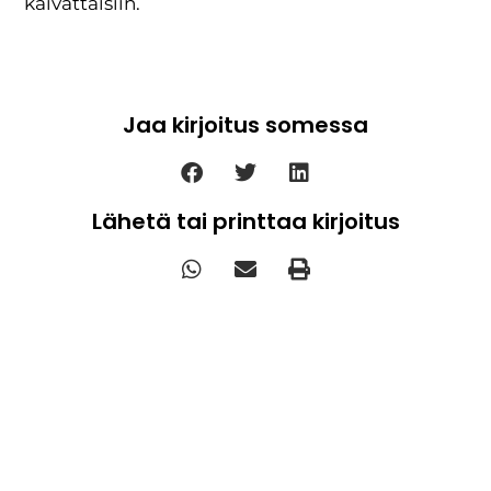
kaivattaisiin.
Jaa kirjoitus somessa
Lähetä tai printtaa kirjoitus