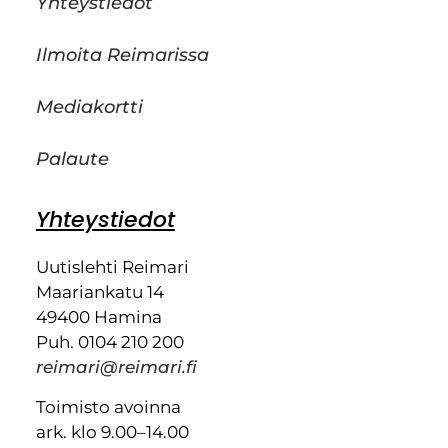
Yhteystiedot
Ilmoita Reimarissa
Mediakortti
Palaute
Yhteystiedot
Uutislehti Reimari
Maariankatu 14
49400 Hamina
Puh. 0104 210 200
reimari@reimari.fi
Toimisto avoinna
ark. klo 9.00–14.00