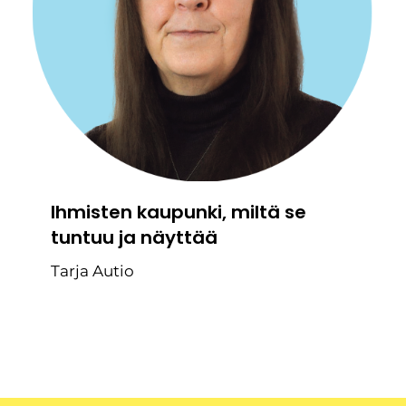
Ihmisten kaupunki, miltä se
tuntuu ja näyttää
Tarja Autio