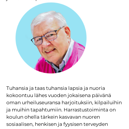
Tuhansia ja taas tuhansia lapsia ja nuoria
kokoontuu lähes vuoden jokaisena päivänä
oman urheiluseuransa harjoituksiin, kilpailuihin
ja muihin tapahtumiin. Harrastustoiminta on
koulun ohella tärkein kasvavan nuoren
sosiaalisen, henkisen ja fyysisen terveyden