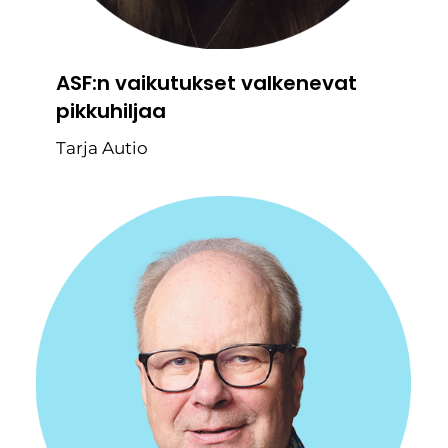
ASF:n vaikutukset valkenevat
pikkuhiljaa
Tarja Autio