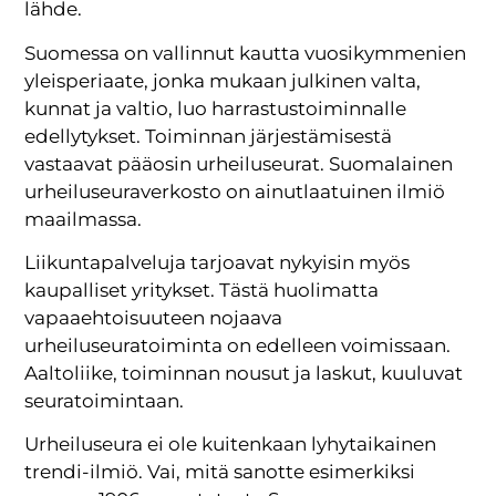
lähde.
Suomessa on vallinnut kautta vuosikymmenien
yleisperiaate, jonka mukaan julkinen valta,
kunnat ja valtio, luo harrastustoiminnalle
edellytykset. Toiminnan järjestämisestä
vastaavat pääosin urheiluseurat. Suomalainen
urheiluseuraverkosto on ainutlaatuinen ilmiö
maailmassa.
Liikuntapalveluja tarjoavat nykyisin myös
kaupalliset yritykset. Tästä huolimatta
vapaaehtoisuuteen nojaava
urheiluseuratoiminta on edelleen voimissaan.
Aaltoliike, toiminnan nousut ja laskut, kuuluvat
seuratoimintaan.
Urheiluseura ei ole kuitenkaan lyhytaikainen
trendi-ilmiö. Vai, mitä sanotte esimerkiksi