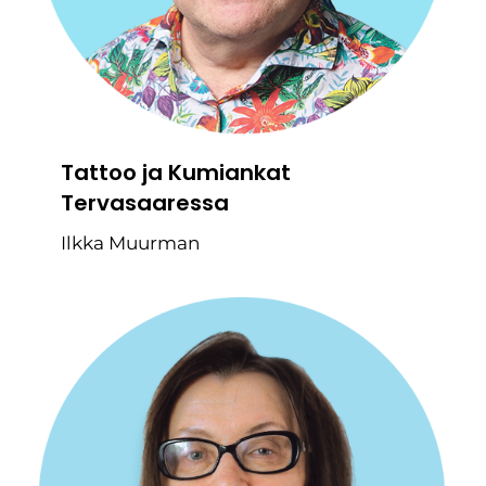
Tattoo ja Kumiankat
Tervasaaressa
Ilkka Muurman