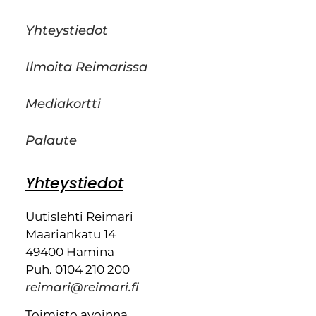
Yhteystiedot
Ilmoita Reimarissa
Mediakortti
Palaute
Yhteystiedot
Uutislehti Reimari
Maariankatu 14
49400 Hamina
Puh. 0104 210 200
reimari@reimari.fi
Toimisto avoinna