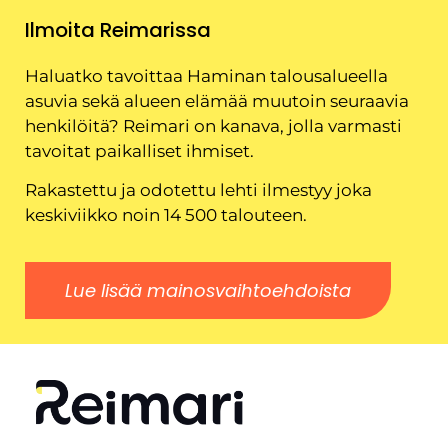
Ilmoita Reimarissa
Haluatko tavoittaa Haminan talousalueella
asuvia sekä alueen elämää muutoin seuraavia
henkilöitä? Reimari on kanava, jolla varmasti
tavoitat paikalliset ihmiset.
Rakastettu ja odotettu lehti ilmestyy joka
keskiviikko noin 14 500 talouteen.
Lue lisää mainosvaihtoehdoista