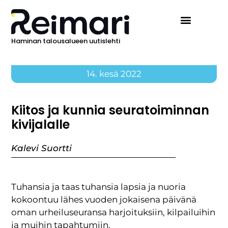
Haminan talousalueen uutislehti
14. kesä 2022
Kiitos ja kunnia seuratoiminnan
kivijalalle
Kalevi Suortti
Tuhansia ja taas tuhansia lapsia ja nuoria
kokoontuu lähes vuoden jokaisena päivänä
oman urheiluseuransa harjoituksiin, kilpailuihin
ja muihin tapahtumiin.