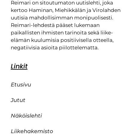
Reimari on sitoutumaton uutislehti, joka
kertoo Haminan, Miehikkälän ja Virolahden
uutisia mahdollisimman monipuolisesti.
Reimari-lehdestä pääset lukemaan
paikallisten ihmisten tarinoita sekä liike-
elämän kuulumisia positiivisella otteella,
negatiivisia asioita piilottelematta.
Linkit
Etusivu
Jutut
Näköislehti
Liikehakemisto