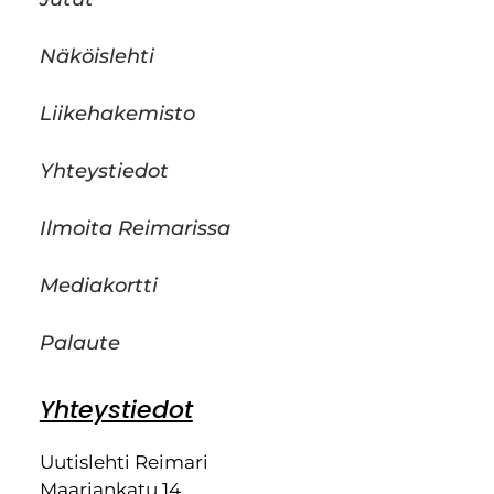
Näköislehti
Liikehakemisto
Yhteystiedot
Ilmoita Reimarissa
Mediakortti
Palaute
Yhteystiedot
Uutislehti Reimari
Maariankatu 14