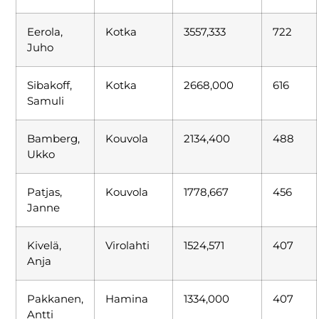
Eerola,
Kotka
3557,333
722
Juho
Sibakoff,
Kotka
2668,000
616
Samuli
Bamberg,
Kouvola
2134,400
488
Ukko
Patjas,
Kouvola
1778,667
456
Janne
Kivelä,
Virolahti
1524,571
407
Anja
Pakkanen,
Hamina
1334,000
407
Antti