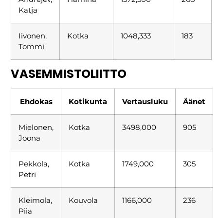
Katja
Iivonen,
Kotka
1048,333
183
Tommi
VASEMMISTOLIITTO
Ehdokas
Kotikunta
Vertausluku
Äänet
Mielonen,
Kotka
3498,000
905
Joona
Pekkola,
Kotka
1749,000
305
Petri
Kleimola,
Kouvola
1166,000
236
Piia