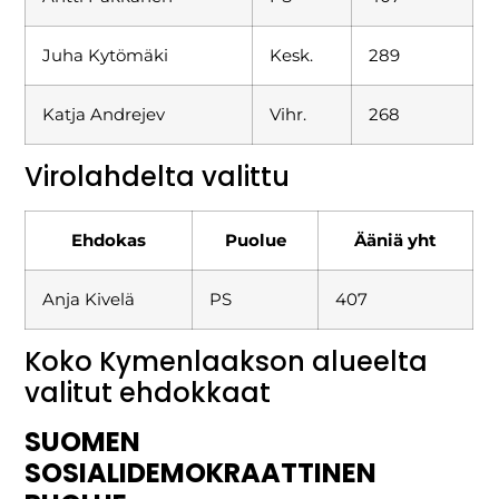
Juha Kytömäki
Kesk.
289
Katja Andrejev
Vihr.
268
Virolahdelta valittu
Ehdokas
Puolue
Ääniä yht
Anja Kivelä
PS
407
Koko Kymenlaakson alueelta
valitut ehdokkaat
SUOMEN
SOSIALIDEMOKRAATTINEN