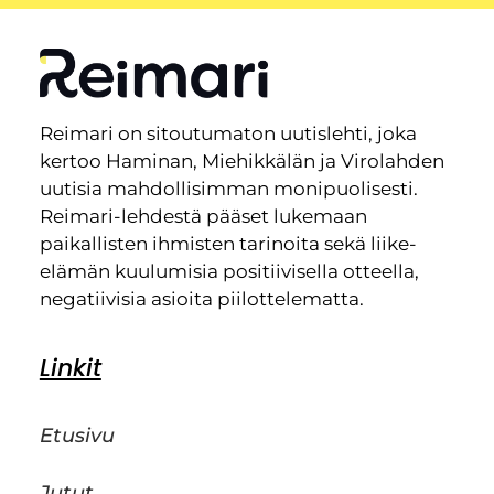
Reimari on sitoutumaton uutislehti, joka
kertoo Haminan, Miehikkälän ja Virolahden
uutisia mahdollisimman monipuolisesti.
Reimari-lehdestä pääset lukemaan
paikallisten ihmisten tarinoita sekä liike-
elämän kuulumisia positiivisella otteella,
negatiivisia asioita piilottelematta.
Linkit
Etusivu
Jutut