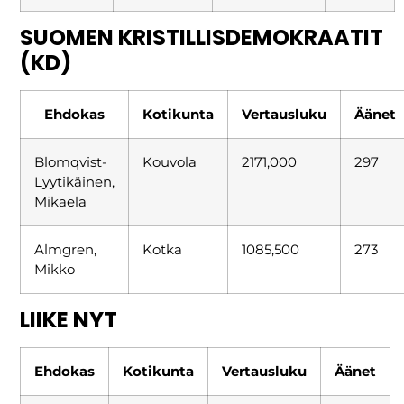
SUOMEN KRISTILLISDEMOKRAATIT
(KD)
Ehdokas
Kotikunta
Vertausluku
Äänet
Blomqvist-
Kouvola
2171,000
297
Lyytikäinen,
Mikaela
Almgren,
Kotka
1085,500
273
Mikko
LIIKE NYT
Ehdokas
Kotikunta
Vertausluku
Äänet