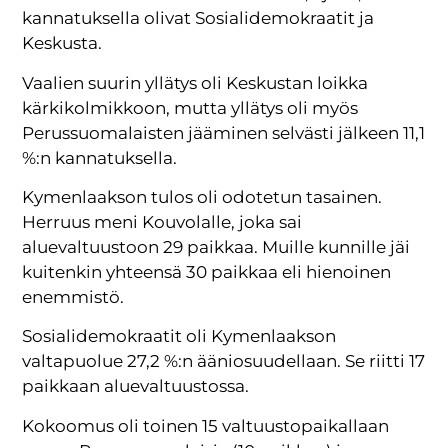
kannatuksella olivat Sosialidemokraatit ja
Keskusta.
Vaalien suurin yllätys oli Keskustan loikka
kärkikolmikkoon, mutta yllätys oli myös
Perussuomalaisten jääminen selvästi jälkeen 11,1
%:n kannatuksella.
Kymenlaakson tulos oli odotetun tasainen.
Herruus meni Kouvolalle, joka sai
aluevaltuustoon 29 paikkaa. Muille kunnille jäi
kuitenkin yhteensä 30 paikkaa eli hienoinen
enemmistö.
Sosialidemokraatit oli Kymenlaakson
valtapuolue 27,2 %:n ääniosuudellaan. Se riitti 17
paikkaan aluevaltuustossa.
Kokoomus oli toinen 15 valtuustopaikallaan