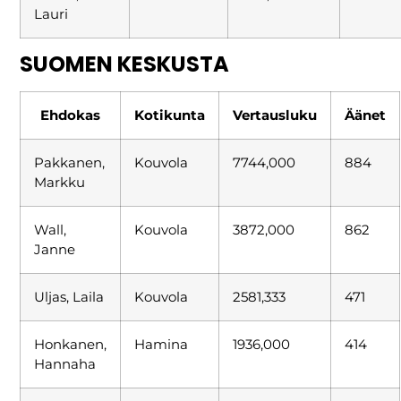
Lauri
SUOMEN KESKUSTA
Ehdokas
Kotikunta
Vertausluku
Äänet
Pakkanen,
Kouvola
7744,000
884
Markku
Wall,
Kouvola
3872,000
862
Janne
Uljas, Laila
Kouvola
2581,333
471
Honkanen,
Hamina
1936,000
414
Hannaha