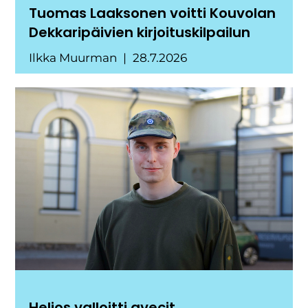
Tuomas Laaksonen voitti Kouvolan
Dekkaripäivien kirjoituskilpailun
Ilkka Muurman
28.7.2026
Helios valloitti avecit