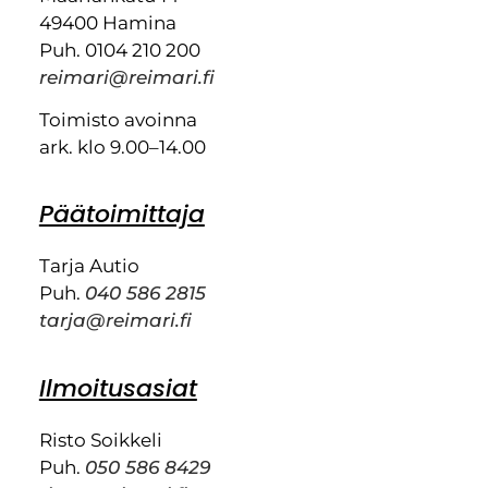
49400 Hamina
Puh. 0104 210 200
reimari@reimari.fi
Toimisto avoinna
ark. klo 9.00–14.00
Päätoimittaja
Tarja Autio
Puh.
040 586 2815
tarja@reimari.fi
Ilmoitusasiat
Risto Soikkeli
Puh.
050 586 8429