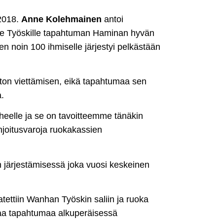
 2018.
Anne Kolehmainen
antoi
lle Työskille tapahtuman Haminan hyvän
en noin 100 ihmiselle järjestyi pelkästään
ton viettämisen, eikä tapahtumaa sen
.
rheelle ja se on tavoitteemme tänäkin
hjoitusvaroja ruokakassien
 järjestämisessä joka vuosi keskeinen
tettiin Wanhan Työskin saliin ja ruoka
ttaa tapahtumaa alkuperäisessä