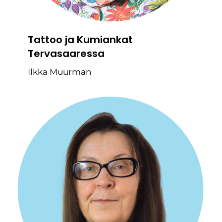
Tattoo ja Kumiankat
Tervasaaressa
Ilkka Muurman