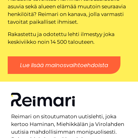
asuvia sekä alueen elämää muutoin seuraavia
henkilöitä? Reimari on kanava, jolla varmasti
tavoitat paikalliset ihmiset.
Rakastettu ja odotettu lehti ilmestyy joka
keskiviikko noin 14 500 talouteen.
Lue lisää mainosvaihtoehdoista
Reimari on sitoutumaton uutislehti, joka
kertoo Haminan, Miehikkälän ja Virolahden
uutisia mahdollisimman monipuolisesti.