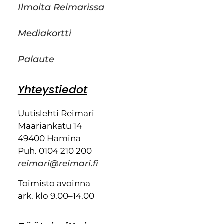
Ilmoita Reimarissa
Mediakortti
Palaute
Yhteystiedot
Uutislehti Reimari
Maariankatu 14
49400 Hamina
Puh. 0104 210 200
reimari@reimari.fi
Toimisto avoinna
ark. klo 9.00–14.00