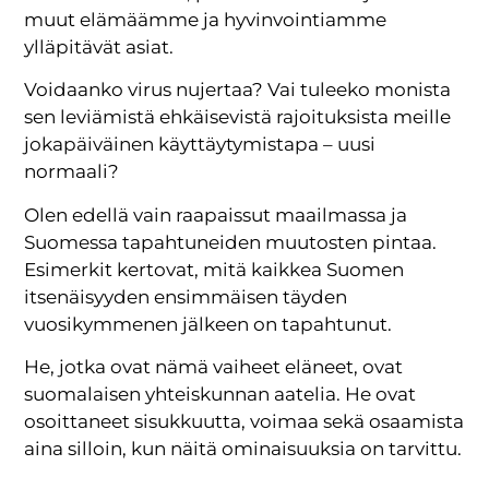
muut elämäämme ja hyvinvointiamme
ylläpitävät asiat.
Voidaanko virus nujertaa? Vai tuleeko monista
sen leviämistä ehkäisevistä rajoituksista meille
jokapäiväinen käyttäytymistapa – uusi
normaali?
Olen edellä vain raapaissut maailmassa ja
Suomessa tapahtuneiden muutosten pintaa.
Esimerkit kertovat, mitä kaikkea Suomen
itsenäisyyden ensimmäisen täyden
vuosikymmenen jälkeen on tapahtunut.
He, jotka ovat nämä vaiheet eläneet, ovat
suomalaisen yhteiskunnan aatelia. He ovat
osoittaneet sisukkuutta, voimaa sekä osaamista
aina silloin, kun näitä ominaisuuksia on tarvittu.