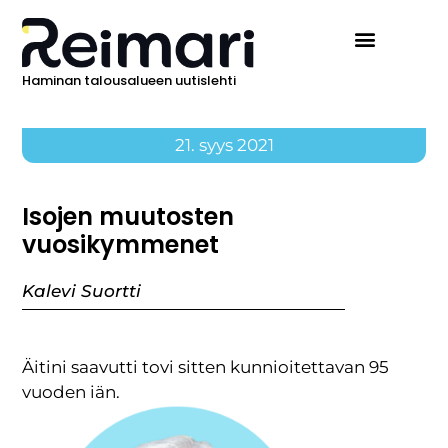
Haminan talousalueen uutislehti
21. syys 2021
Isojen muutosten
vuosikymmenet
Kalevi Suortti
Äitini saavutti tovi sitten kunnioitettavan 95
vuoden iän.