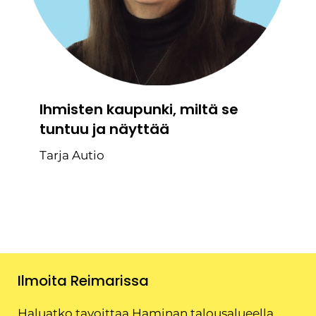
Ihmisten kaupunki, miltä se
tuntuu ja näyttää
Tarja Autio
Ilmoita Reimarissa
Haluatko tavoittaa Haminan talousalueella