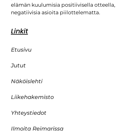
elämän kuulumisia positiivisella otteella,
negatiivisia asioita piilottelematta.
Linkit
Etusivu
Jutut
Näköislehti
Liikehakemisto
Yhteystiedot
Ilmoita Reimarissa