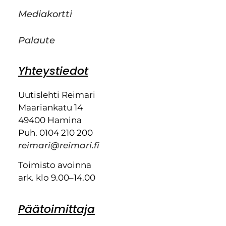
Mediakortti
Palaute
Yhteystiedot
Uutislehti Reimari
Maariankatu 14
49400 Hamina
Puh. 0104 210 200
reimari@reimari.fi
Toimisto avoinna
ark. klo 9.00–14.00
Päätoimittaja