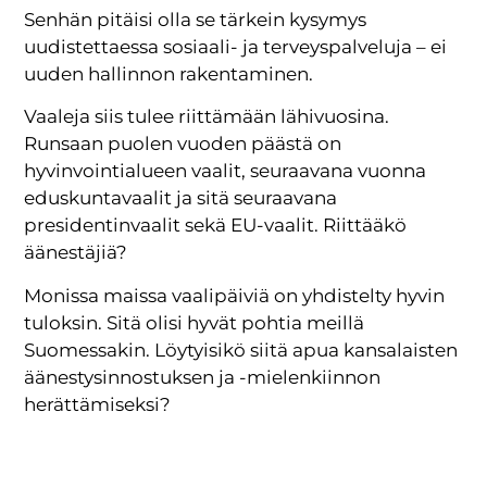
Senhän pitäisi olla se tärkein kysymys
uudistettaessa sosiaali- ja terveyspalveluja – ei
uuden hallinnon rakentaminen.
Vaaleja siis tulee riittämään lähivuosina.
Runsaan puolen vuoden päästä on
hyvinvointialueen vaalit, seuraavana vuonna
eduskuntavaalit ja sitä seuraavana
presidentinvaalit sekä EU-vaalit. Riittääkö
äänestäjiä?
Monissa maissa vaalipäiviä on yhdistelty hyvin
tuloksin. Sitä olisi hyvät pohtia meillä
Suomessakin. Löytyisikö siitä apua kansalaisten
äänestysinnostuksen ja -mielenkiinnon
herättämiseksi?