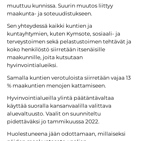
muuttuu kunnissa. Suurin muutos liittyy
maakunta- ja soteuudistukseen.
Sen yhteydessä kaikki kuntien ja
kuntayhtymien, kuten Kymsote, sosiaali- ja
terveystoimen sekä pelastustoimen tehtävät ja
koko henkilöstö siirretään itsenäisille
maakunnille, joita kutsutaan
hyvinvointialueiksi.
Samalla kuntien verotuloista siirretään vajaa 13
% maakuntien menojen kattamiseen.
Hyvinvointialueilla ylintä päätäntävaltaa
käyttää suoralla kansanvaalilla valittava
aluevaltuusto. Vaalit on suunniteltu
pidettäväksi jo tammikuussa 2022.
Huolestuneena jään odottamaan, millaiseksi