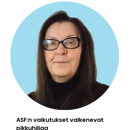
ASF:n vaikutukset valkenevat
pikkuhiljaa