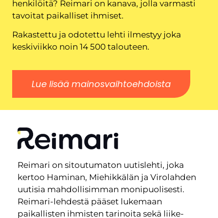
henkilöitä? Reimari on kanava, jolla varmasti
tavoitat paikalliset ihmiset.
Rakastettu ja odotettu lehti ilmestyy joka
keskiviikko noin 14 500 talouteen.
Lue lisää mainosvaihtoehdoista
Reimari on sitoutumaton uutislehti, joka
kertoo Haminan, Miehikkälän ja Virolahden
uutisia mahdollisimman monipuolisesti.
Reimari-lehdestä pääset lukemaan
paikallisten ihmisten tarinoita sekä liike-