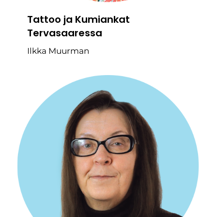
Tattoo ja Kumiankat
Tervasaaressa
Ilkka Muurman