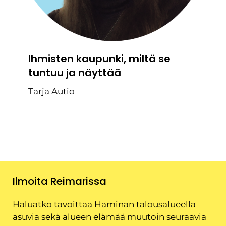
Ihmisten kaupunki, miltä se
tuntuu ja näyttää
Tarja Autio
Ilmoita Reimarissa
Haluatko tavoittaa Haminan talousalueella
asuvia sekä alueen elämää muutoin seuraavia