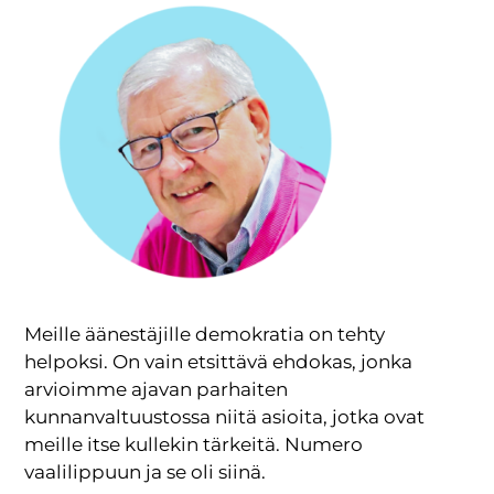
Meille äänestäjille demokratia on tehty
helpoksi. On vain etsittävä ehdokas, jonka
arvioimme ajavan parhaiten
kunnanvaltuustossa niitä asioita, jotka ovat
meille itse kullekin tärkeitä. Numero
vaalilippuun ja se oli siinä.