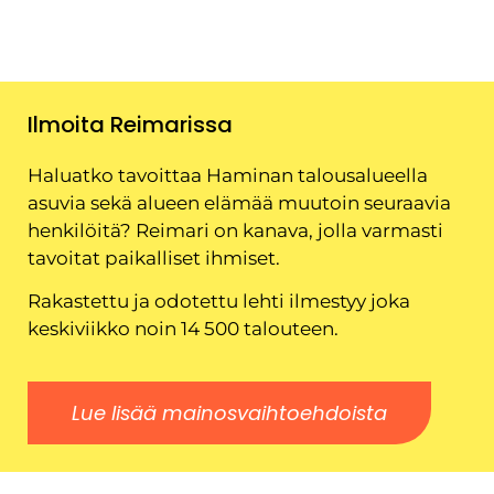
Ilmoita Reimarissa
Haluatko tavoittaa Haminan talousalueella
asuvia sekä alueen elämää muutoin seuraavia
henkilöitä? Reimari on kanava, jolla varmasti
tavoitat paikalliset ihmiset.
Rakastettu ja odotettu lehti ilmestyy joka
keskiviikko noin 14 500 talouteen.
Lue lisää mainosvaihtoehdoista