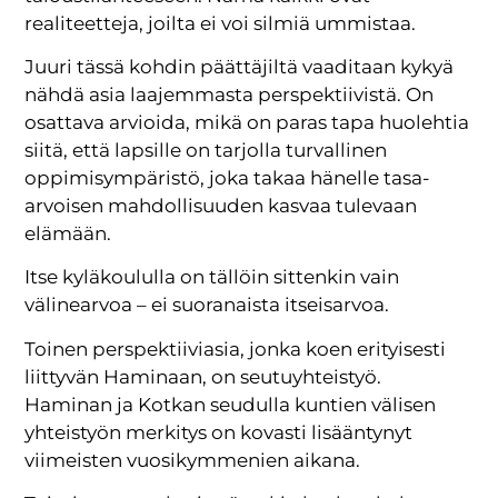
realiteetteja, joilta ei voi silmiä ummistaa.
Juuri tässä kohdin päättäjiltä vaaditaan kykyä
nähdä asia laajemmasta perspektiivistä. On
osattava arvioida, mikä on paras tapa huolehtia
siitä, että lapsille on tarjolla turvallinen
oppimisympäristö, joka takaa hänelle tasa-
arvoisen mahdollisuuden kasvaa tulevaan
elämään.
Itse kyläkoululla on tällöin sittenkin vain
välinearvoa – ei suoranaista itseisarvoa.
Toinen perspektiiviasia, jonka koen erityisesti
liittyvän Haminaan, on seutuyhteistyö.
Haminan ja Kotkan seudulla kuntien välisen
yhteistyön merkitys on kovasti lisääntynyt
viimeisten vuosikymmenien aikana.