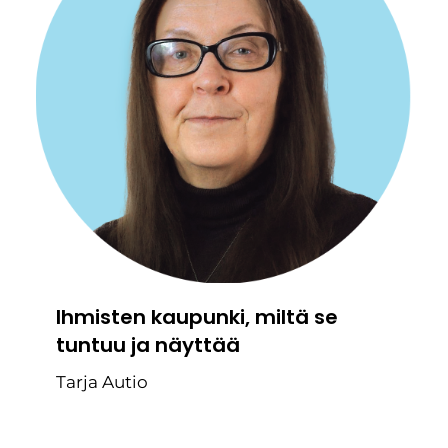
Ihmisten kaupunki, miltä se
tuntuu ja näyttää
Tarja Autio