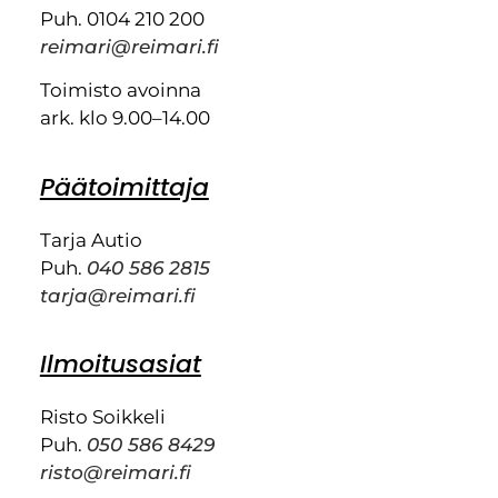
Puh. 0104 210 200
reimari@reimari.fi
Toimisto avoinna
ark. klo 9.00–14.00
Päätoimittaja
Tarja Autio
Puh.
040 586 2815
tarja@reimari.fi
Ilmoitusasiat
Risto Soikkeli
Puh.
050 586 8429
risto@reimari.fi