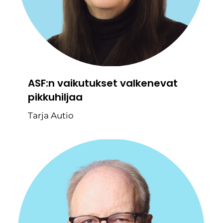
ASF:n vaikutukset valkenevat
pikkuhiljaa
Tarja Autio