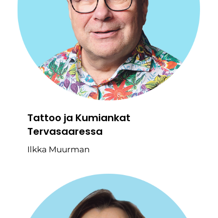
Tattoo ja Kumiankat
Tervasaaressa
Ilkka Muurman