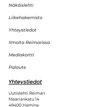
Näköislehti
Liikehakemisto
Yhteystiedot
Ilmoita Reimarissa
Mediakortti
Palaute
Yhteystiedot
Uutislehti Reimari
Maariankatu 14
49400 Hamina