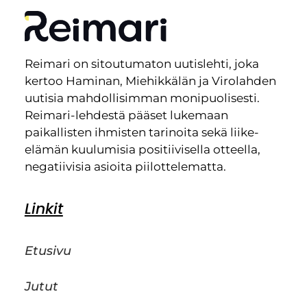
Reimari on sitoutumaton uutislehti, joka
kertoo Haminan, Miehikkälän ja Virolahden
uutisia mahdollisimman monipuolisesti.
Reimari-lehdestä pääset lukemaan
paikallisten ihmisten tarinoita sekä liike-
elämän kuulumisia positiivisella otteella,
negatiivisia asioita piilottelematta.
Linkit
Etusivu
Jutut