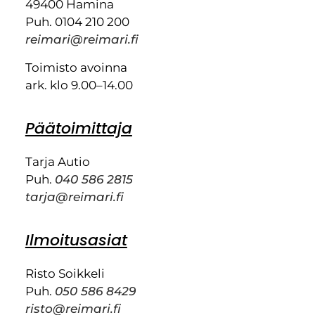
49400 Hamina
Puh. 0104 210 200
reimari@reimari.fi
Toimisto avoinna
ark. klo 9.00–14.00
Päätoimittaja
Tarja Autio
Puh.
040 586 2815
tarja@reimari.fi
Ilmoitusasiat
Risto Soikkeli
Puh.
050 586 8429
risto@reimari.fi