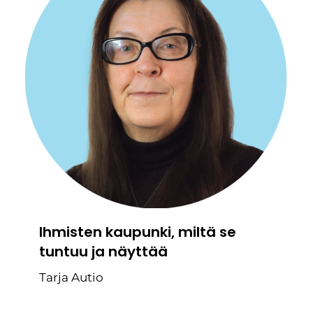
Ihmisten kaupunki, miltä se
tuntuu ja näyttää
Tarja Autio