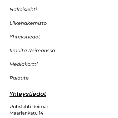
Näköislehti
Liikehakemisto
Yhteystiedot
Ilmoita Reimarissa
Mediakortti
Palaute
Yhteystiedot
Uutislehti Reimari
Maariankatu 14