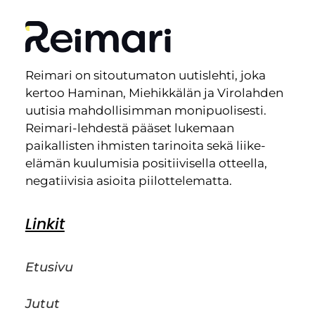
Reimari on sitoutumaton uutislehti, joka
kertoo Haminan, Miehikkälän ja Virolahden
uutisia mahdollisimman monipuolisesti.
Reimari-lehdestä pääset lukemaan
paikallisten ihmisten tarinoita sekä liike-
elämän kuulumisia positiivisella otteella,
negatiivisia asioita piilottelematta.
Linkit
Etusivu
Jutut