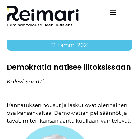
Haminan talousalueen uutislehti
12. tammi 2021
Demokratia natisee liitoksissaan
Kalevi Suortti
Kannatuksen nousut ja laskut ovat olennainen
osa kansanvaltaa. Demokratian pelisäännöt ja
tavat, miten kansan ääntä kuullaan, vaihtelevat.