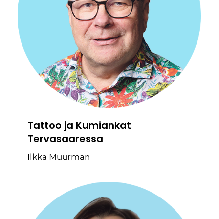
Tattoo ja Kumiankat
Tervasaaressa
Ilkka Muurman