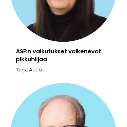
ASF:n vaikutukset valkenevat
pikkuhiljaa
Tarja Autio