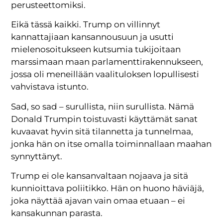
perusteettomiksi.
Eikä tässä kaikki. Trump on villinnyt
kannattajiaan kansannousuun ja usutti
mielenosoitukseen kutsumia tukijoitaan
marssimaan maan parlamenttirakennukseen,
jossa oli meneillään vaalituloksen lopullisesti
vahvistava istunto.
Sad, so sad – surullista, niin surullista. Nämä
Donald Trumpin toistuvasti käyttämät sanat
kuvaavat hyvin sitä tilannetta ja tunnelmaa,
jonka hän on itse omalla toiminnallaan maahan
synnyttänyt.
Trump ei ole kansanvaltaan nojaava ja sitä
kunnioittava poliitikko. Hän on huono häviäjä,
joka näyttää ajavan vain omaa etuaan – ei
kansakunnan parasta.