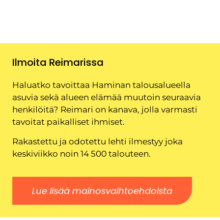
Ilmoita Reimarissa
Haluatko tavoittaa Haminan talousalueella
asuvia sekä alueen elämää muutoin seuraavia
henkilöitä? Reimari on kanava, jolla varmasti
tavoitat paikalliset ihmiset.
Rakastettu ja odotettu lehti ilmestyy joka
keskiviikko noin 14 500 talouteen.
Lue lisää mainosvaihtoehdoista