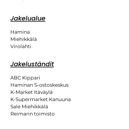
Jakelualue
Hamina
Miehikkälä
Virolahti
Jakeluständit
ABC Kippari
Haminan S-ostoskeskus
K-Market Itäväylä
K-Supermarket Kanuuna
Sale Miehikkälä
Reimarin toimisto