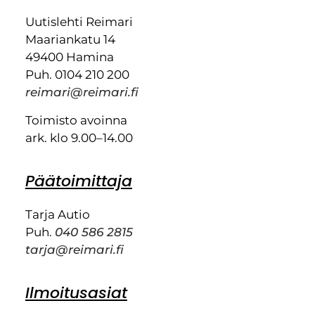
Uutislehti Reimari
Maariankatu 14
49400 Hamina
Puh. 0104 210 200
reimari@reimari.fi
Toimisto avoinna
ark. klo 9.00–14.00
Päätoimittaja
Tarja Autio
Puh.
040 586 2815
tarja@reimari.fi
Ilmoitusasiat