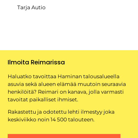
Tarja Autio
Ilmoita Reimarissa
Haluatko tavoittaa Haminan talousalueella
asuvia sekä alueen elämää muutoin seuraavia
henkilöitä? Reimari on kanava, jolla varmasti
tavoitat paikalliset ihmiset.
Rakastettu ja odotettu lehti ilmestyy joka
keskiviikko noin 14 500 talouteen.