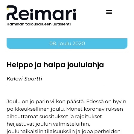
Haminan talousalueen uutislehti
08. joulu 2020
Helppo ja halpa joululahja
Kalevi Suortti
Joulu on jo parin viikon päästä. Edessä on hyvin
poikkeuksellinen joulu. Monet koronaviruksen
aiheuttamat suositukset ja rajoitukset
heijastuvat joulun valmisteluihin,
joulunaikaisiin tilaisuuksiin ja jopa perheiden