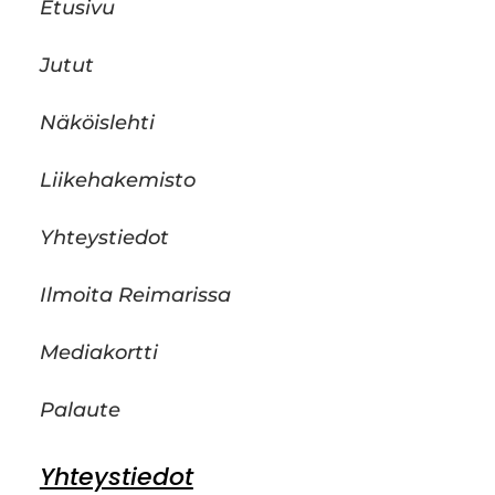
Etusivu
Jutut
Näköislehti
Liikehakemisto
Yhteystiedot
Ilmoita Reimarissa
Mediakortti
Palaute
Yhteystiedot