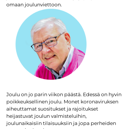
omaan joulunviettoon.
Joulu on jo parin viikon päästä. Edessä on hyvin
poikkeuksellinen joulu. Monet koronaviruksen
aiheuttamat suositukset ja rajoitukset
heijastuvat joulun valmisteluihin,
joulunaikaisiin tilaisuuksiin ja jopa perheiden