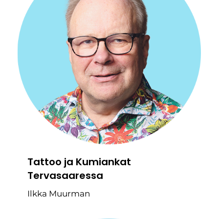
Tattoo ja Kumiankat
Tervasaaressa
Ilkka Muurman