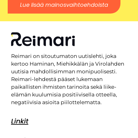
Lue lisää mainosvaihtoehdoista
Reimari on sitoutumaton uutislehti, joka
kertoo Haminan, Miehikkälän ja Virolahden
uutisia mahdollisimman monipuolisesti.
Reimari-lehdestä pääset lukemaan
paikallisten ihmisten tarinoita sekä liike-
elämän kuulumisia positiivisella otteella,
negatiivisia asioita piilottelematta.
Linkit