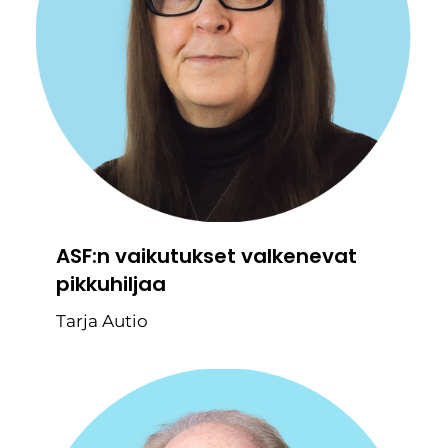
ASF:n vaikutukset valkenevat
pikkuhiljaa
Tarja Autio