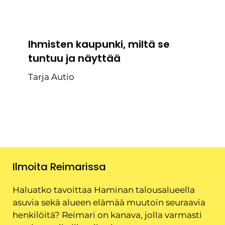
Ihmisten kaupunki, miltä se
tuntuu ja näyttää
Tarja Autio
Ilmoita Reimarissa
Haluatko tavoittaa Haminan talousalueella
asuvia sekä alueen elämää muutoin seuraavia
henkilöitä? Reimari on kanava, jolla varmasti