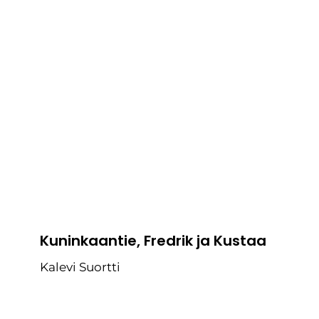
Kuninkaantie, Fredrik ja Kustaa
Kalevi Suortti