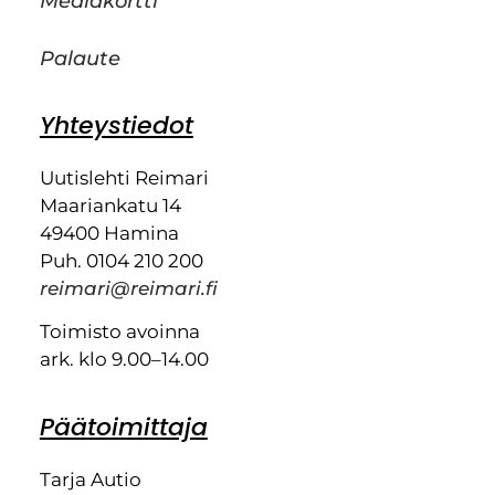
Mediakortti
Palaute
Yhteystiedot
Uutislehti Reimari
Maariankatu 14
49400 Hamina
Puh. 0104 210 200
reimari@reimari.fi
Toimisto avoinna
ark. klo 9.00–14.00
Päätoimittaja
Tarja Autio