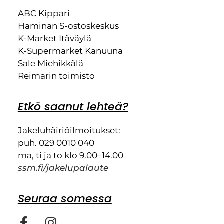
ABC Kippari
Haminan S-ostoskeskus
K-Market Itäväylä
K-Supermarket Kanuuna
Sale Miehikkälä
Reimarin toimisto
Etkö saanut lehteä?
Jakeluhäiriöilmoitukset:
puh. 029 0010 040
ma, ti ja to klo 9.00–14.00
ssm.fi/jakelupalaute
Seuraa somessa