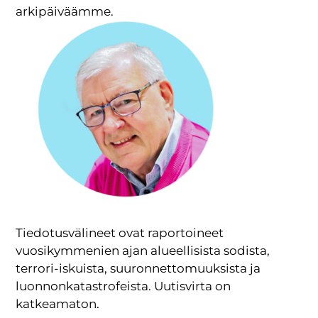
arkipäiväämme.
Tiedotusvälineet ovat raportoineet
vuosikymmenien ajan alueellisista sodista,
terrori-iskuista, suuronnettomuuksista ja
luonnonkatastrofeista. Uutisvirta on
katkeamaton.