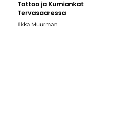
Tattoo ja Kumiankat
Tervasaaressa
Ilkka Muurman