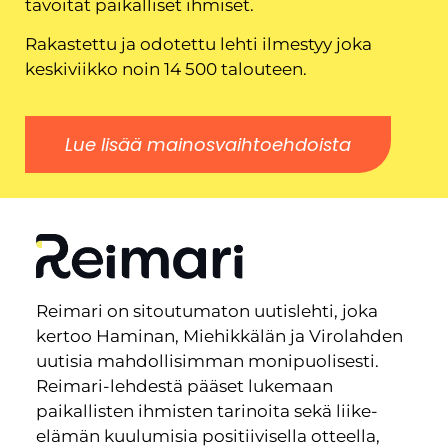
tavoitat paikalliset ihmiset.
Rakastettu ja odotettu lehti ilmestyy joka
keskiviikko noin 14 500 talouteen.
Lue lisää mainosvaihtoehdoista
Reimari on sitoutumaton uutislehti, joka
kertoo Haminan, Miehikkälän ja Virolahden
uutisia mahdollisimman monipuolisesti.
Reimari-lehdestä pääset lukemaan
paikallisten ihmisten tarinoita sekä liike-
elämän kuulumisia positiivisella otteella,