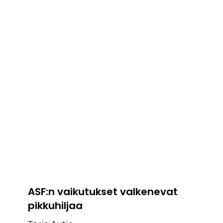
ASF:n vaikutukset valkenevat
pikkuhiljaa