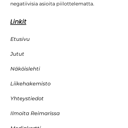
negatiivisia asioita piilottelematta.
Linkit
Etusivu
Jutut
Näköislehti
Liikehakemisto
Yhteystiedot
Ilmoita Reimarissa