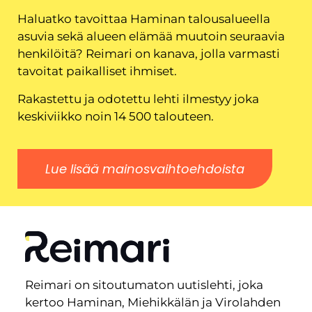
Haluatko tavoittaa Haminan talousalueella
asuvia sekä alueen elämää muutoin seuraavia
henkilöitä? Reimari on kanava, jolla varmasti
tavoitat paikalliset ihmiset.
Rakastettu ja odotettu lehti ilmestyy joka
keskiviikko noin 14 500 talouteen.
Lue lisää mainosvaihtoehdoista
Reimari on sitoutumaton uutislehti, joka
kertoo Haminan, Miehikkälän ja Virolahden