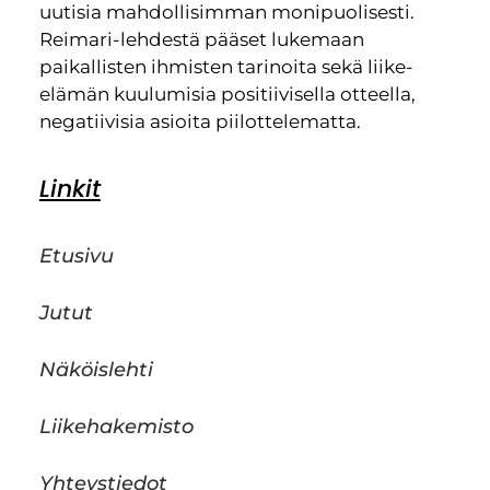
uutisia mahdollisimman monipuolisesti.
Reimari-lehdestä pääset lukemaan
paikallisten ihmisten tarinoita sekä liike-
elämän kuulumisia positiivisella otteella,
negatiivisia asioita piilottelematta.
Linkit
Etusivu
Jutut
Näköislehti
Liikehakemisto
Yhteystiedot