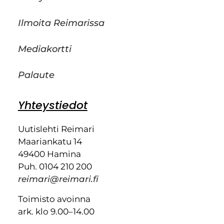
Ilmoita Reimarissa
Mediakortti
Palaute
Yhteystiedot
Uutislehti Reimari
Maariankatu 14
49400 Hamina
Puh. 0104 210 200
reimari@reimari.fi
Toimisto avoinna
ark. klo 9.00–14.00