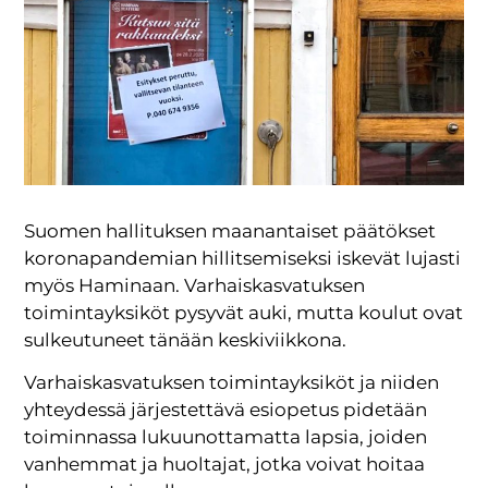
Suomen hallituksen maanantaiset päätökset
koronapandemian hillitsemiseksi iskevät lujasti
myös Haminaan. Varhaiskasvatuksen
toimintayksiköt pysyvät auki, mutta koulut ovat
sulkeutuneet tänään keskiviikkona.
Varhaiskasvatuksen toimintayksiköt ja niiden
yhteydessä järjestettävä esiopetus pidetään
toiminnassa lukuunottamatta lapsia, joiden
vanhemmat ja huoltajat, jotka voivat hoitaa