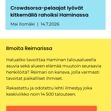
Crowdsorsa-pelaajat lyövät
kitkemällä rahoiksi Haminassa
Mai Ilomäki
14.7.2026
Ilmoita Reimarissa
Haluatko tavoittaa Haminan talousalueella
asuvia sekä alueen elämää muutoin seuraavia
henkilöitä? Reimari on kanava, jolla varmasti
tavoitat paikalliset ihmiset.
Rakastettu ja odotettu lehti ilmestyy joka
keskiviikko noin 14 500 talouteen.