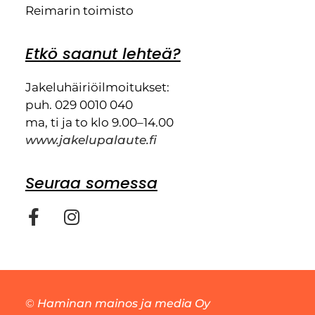
Reimarin toimisto
Etkö saanut lehteä?
Jakeluhäiriöilmoitukset:
puh. 029 0010 040
ma, ti ja to klo 9.00–14.00
www.jakelupalaute.fi
Seuraa somessa
©
Haminan mainos ja media Oy