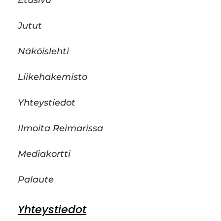
Jutut
Näköislehti
Liikehakemisto
Yhteystiedot
Ilmoita Reimarissa
Mediakortti
Palaute
Yhteystiedot