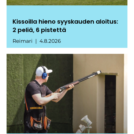
Kissoilla hieno syyskauden aloitus:
2 peliä, 6 pistettä
Reimari
4.8.2026