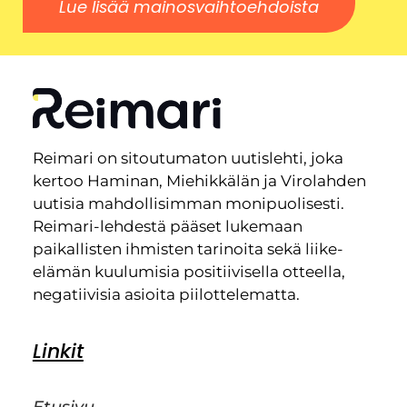
Lue lisää mainosvaihtoehdoista
Reimari on sitoutumaton uutislehti, joka
kertoo Haminan, Miehikkälän ja Virolahden
uutisia mahdollisimman monipuolisesti.
Reimari-lehdestä pääset lukemaan
paikallisten ihmisten tarinoita sekä liike-
elämän kuulumisia positiivisella otteella,
negatiivisia asioita piilottelematta.
Linkit
Etusivu