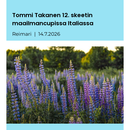
Tommi Takanen 12. skeetin
maailmancupissa Italiassa
Reimari
14.7.2026