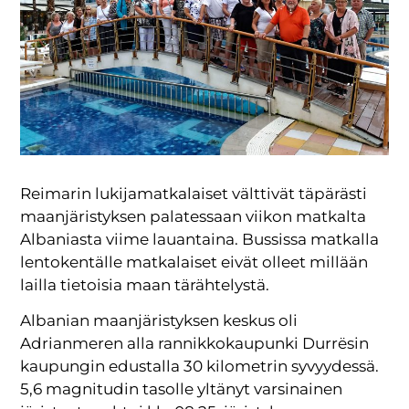
Reimarin lukijamatkalaiset välttivät täpärästi
maanjäristyksen palatessaan viikon matkalta
Albaniasta viime lauantaina. Bussissa matkalla
lentokentälle matkalaiset eivät olleet millään
lailla tietoisia maan tärähtelystä.
Albanian maanjäristyksen keskus oli
Adrianmeren alla rannikkokaupunki Durrësin
kaupungin edustalla 30 kilometrin syvyydessä.
5,6 magnitudin tasolle yltänyt varsinainen