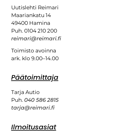
Uutislehti Reimari
Maariankatu 14
49400 Hamina
Puh. 0104 210 200
reimari@reimari.fi
Toimisto avoinna
ark. klo 9.00–14.00
Päätoimittaja
Tarja Autio
Puh.
040 586 2815
tarja@reimari.fi
Ilmoitusasiat